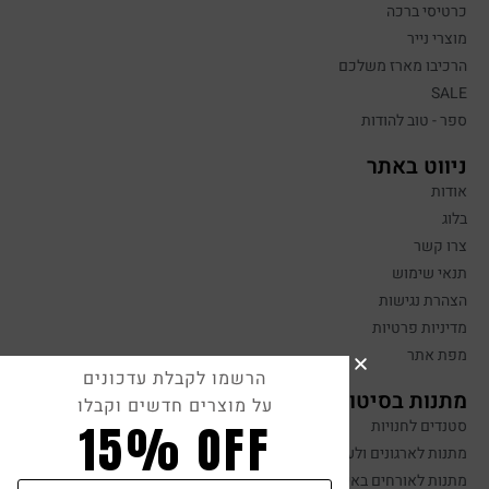
כרטיסי ברכה
מוצרי נייר
הרכיבו מארז משלכם
SALE
ספר - טוב להודות
ניווט באתר
אודות
בלוג
צרו קשר
תנאי שימוש
הצהרת נגישות
מדיניות פרטיות
מפת אתר
הרשמו לקבלת עדכונים
מתנות בסיטונאות
על מוצרים חדשים וקבלו
15% OFF
סטנדים לחנויות
מתנות לארגונים ולעובדים
מתנות לאורחים באירועים