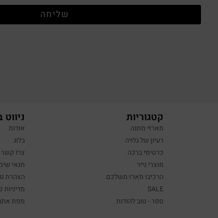
שליחה
קטגוריות
ניווט 
מארזי מתנה
אודות
רעיון של גלויה
בלוג
כרטיסי ברכה
צרו קשר
מוצרי נייר
תנאי שימ
הרכיבו מארז משלכם
הצהרת נג
SALE
מדיניות פ
ספר - טוב להודות
מפת אתר