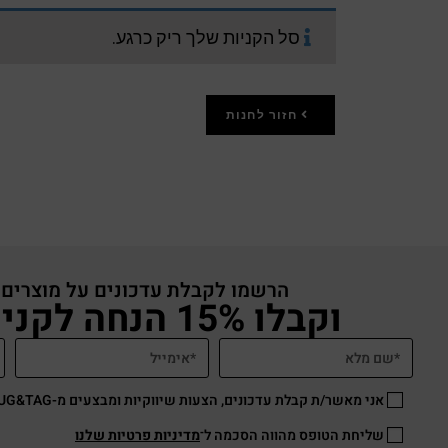
סל הקניות שלך ריק כרגע.
חזור לחנות
הרשמו לקבלת עדכונים על מוצרים
וקבלו 15% הנחה לקניה באתר
אני מאשר/ת קבלת עדכונים, הצעות שיווקיות ומבצעים מ-HUG&TAG באמצעות דוא”ל ו/או SMS.
שליחת הטופס מהווה הסכמה ל־
מדיניות פרטיות שלנו