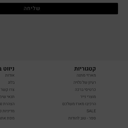
שליחה
קטגוריות
ניווט 
מארזי מתנה
אודות
רעיון של גלויה
בלוג
כרטיסי ברכה
צרו קשר
מוצרי נייר
תנאי שימ
הרכיבו מארז משלכם
הצהרת נג
SALE
מדיניות פ
ספר - טוב להודות
מפת אתר