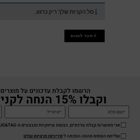
סל הקניות שלך ריק כרגע.
חזור לחנות
הרשמו לקבלת עדכונים על מוצרים
וקבלו 15% הנחה לקניה באתר
אני מאשר/ת קבלת עדכונים, הצעות שיווקיות ומבצעים מ-HUG&TAG באמצעות דוא”ל ו/או SMS.
שליחת הטופס מהווה הסכמה ל־
מדיניות פרטיות שלנו