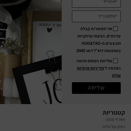
אני מאשר/ת קבלת
עדכונים, הצעות שיווקיות
ומבצעים מ-HUG&TAG
באמצעות דוא”ל ו/או SMS.
שליחת הטופס מהווה
הסכמה ל־
מדיניות פרטיות
שלנו
שליחה
קטגוריות
מארזי מתנה
רעיון של גלויה