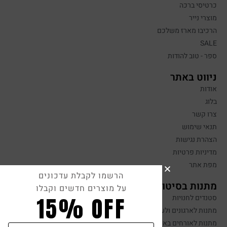
כרטיסי ברכה
מוצרי נייר
הרכיבו מארז משלכם
SALE
ספר - טוב להודות
ניווט באתר
אודות
בלוג
צרו קשר
תנאי שימוש
הצהרת נגישות
מדיניות פרטיות
מפת אתר
הרשמו לקבלת עדכונים
מתנות בסיטונאות
על מוצרים חדשים וקבלו
15% OFF
סטנדים לחנויות
מתנות לארגונים ולעובדים
מתנות לאורחים באירועים