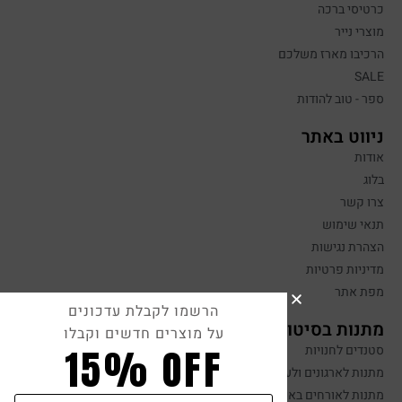
כרטיסי ברכה
מוצרי נייר
הרכיבו מארז משלכם
SALE
ספר - טוב להודות
ניווט באתר
אודות
בלוג
צרו קשר
תנאי שימוש
הצהרת נגישות
מדיניות פרטיות
מפת אתר
הרשמו לקבלת עדכונים
מתנות בסיטונאות
על מוצרים חדשים וקבלו
15% OFF
סטנדים לחנויות
מתנות לארגונים ולעובדים
מתנות לאורחים באירועים