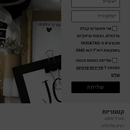
אני מאשר/ת קבלת
עדכונים, הצעות שיווקיות
ומבצעים מ-HUG&TAG
באמצעות דוא”ל ו/או SMS.
שליחת הטופס מהווה
הסכמה ל־
מדיניות פרטיות
שלנו
שליחה
קטגוריות
מארזי מתנה
רעיון של גלויה