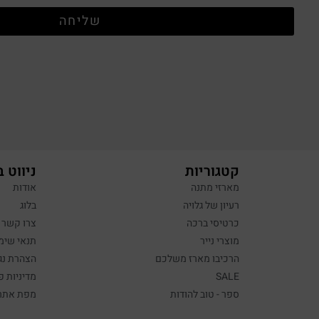
שליחה
קטגוריות
ניווט 
מארזי מתנה
אודות
רעיון של גלויה
בלוג
כרטיסי ברכה
צרו קשר
מוצרי נייר
תנאי שימ
הרכיבו מארז משלכם
הצהרת נג
SALE
מדיניות פ
ספר - טוב להודות
מפת אתר