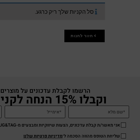
סל הקניות שלך ריק כרגע.
חזור לחנות
הרשמו לקבלת עדכונים על מוצרים
וקבלו 15% הנחה לקניה באתר
אני מאשר/ת קבלת עדכונים, הצעות שיווקיות ומבצעים מ-HUG&TAG באמצעות דוא”ל ו/או SMS.
שליחת הטופס מהווה הסכמה ל־
מדיניות פרטיות שלנו