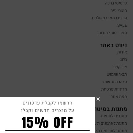
כרטיסי ברכה
מוצרי נייר
הרכיבו מארז משלכם
SALE
ספר - טוב להודות
ניווט באתר
אודות
בלוג
צרו קשר
תנאי שימוש
הצהרת נגישות
מדיניות פרטיות
מפת אתר
הרשמו לקבלת עדכונים
מתנות בסיטונאות
על מוצרים חדשים וקבלו
15% OFF
סטנדים לחנויות
מתנות לארגונים ולעובדים
מתנות לאורחים באירועים