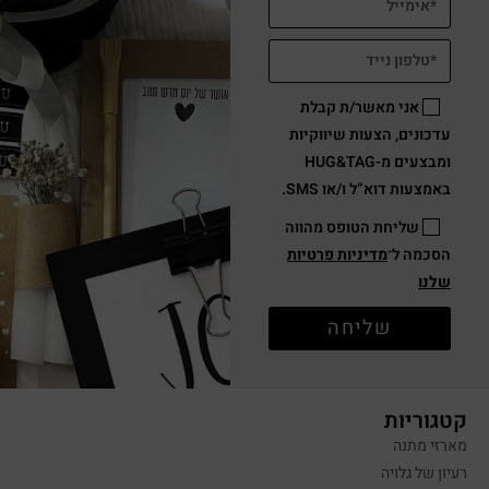
אני מאשר/ת קבלת
עדכונים, הצעות שיווקיות
ומבצעים מ-HUG&TAG
באמצעות דוא”ל ו/או SMS.
שליחת הטופס מהווה
הסכמה ל־
מדיניות פרטיות
שלנו
שליחה
קטגוריות
מארזי מתנה
רעיון של גלויה