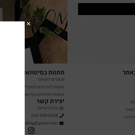
באתר
מתנות בסיטונאות
סטנדים לחנויות
מתנות לארגונים ולעובדים
מתנות לאורחים באירועים
יצירת קשר
וש
שלחו הודעה
ישות
050-599-0088
רטיות
hugandtag@gmail.com