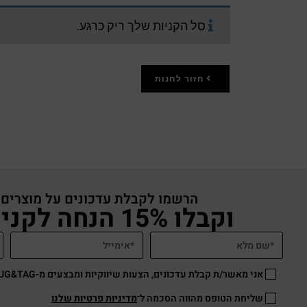
סל הקניות שלך ריק כרגע.
חזור לחנות
הרשמו לקבלת עדכונים על מוצרים
וקבלו 15% הנחה לקניה באתר
אני מאשר/ת קבלת עדכונים, הצעות שיווקיות ומבצעים מ-HUG&TAG באמצעות דוא”ל ו/או SMS.
שליחת הטופס מהווה הסכמה ל־
מדיניות פרטיות שלנו