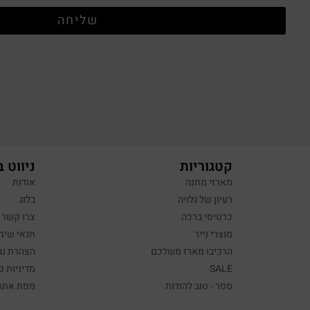
שליחה
קטגוריות
ניווט 
מארזי מתנה
אודות
רעיון של גלויה
בלוג
כרטיסי ברכה
צרו קשר
מוצרי נייר
תנאי שימ
הרכיבו מארז משלכם
הצהרת נג
SALE
מדיניות פ
ספר - טוב להודות
מפת אתר