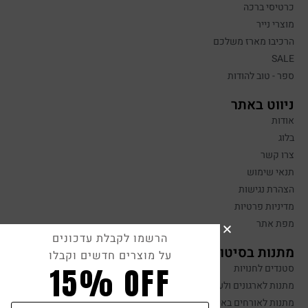
כרטיסי ברכה
מוצרי נייר
הרכיבו מארז משלכם
SALE
ספר - טוב להודות
ניווט באתר
אודות
בלוג
צרו קשר
תנאי שימוש
הצהרת נגישות
מדיניות פרטיות
מפת אתר
הרשמו לקבלת עדכונים
מתנות בסיטונאות
על מוצרים חדשים וקבלו
15% OFF
סטנדים לחנויות
מתנות לארגונים ולעובדים
מתנות לאורחים באירועים