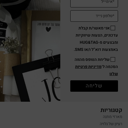
אני מאשר/ת קבלת
עדכונים, הצעות שיווקיות
ומבצעים מ-HUG&TAG
באמצעות דוא”ל ו/או SMS.
שליחת הטופס מהווה
הסכמה ל־
מדיניות פרטיות
שלנו
שליחה
קטגוריות
מארזי מתנה
רעיון של גלויה