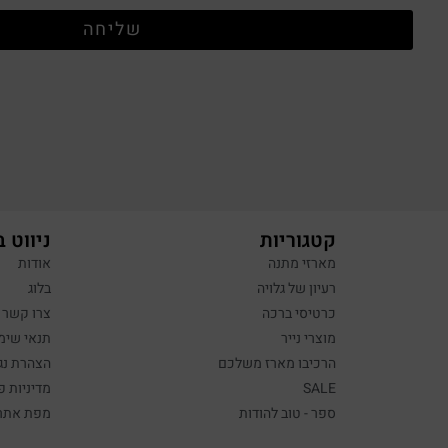
שליחה
קטגוריות
ניווט 
מארזי מתנה
אודות
רעיון של גלויה
בלוג
כרטיסי ברכה
צרו קשר
מוצרי נייר
תנאי שימ
הרכיבו מארז משלכם
הצהרת נג
SALE
מדיניות פ
ספר - טוב להודות
מפת אתר