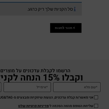
סל הקניות שלך ריק כרגע.
חזור לחנות
הרשמו לקבלת עדכונים על מוצרים
וקבלו 15% הנחה לקניה באתר
אני מאשר/ת קבלת עדכונים, הצעות שיווקיות ומבצעים מ-HUG&TAG באמצעות דוא”ל ו/או SMS.
שליחת הטופס מהווה הסכמה ל־
מדיניות פרטיות שלנו