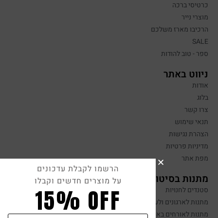
כרטיסי ברכה
מוצרי נייר
הרכיבו מארז משלכם
SALE
ספר - טוב להודות
ניווט באתר
אודות
בלוג
צרו קשר
תנאי שימוש
הצהרת נגישות
מדיניות פרטיות
מפת אתר
הרשמו לקבלת עדכונים
מתנות בסיטונאות
על מוצרים חדשים וקבלו
15% OFF
סטנדים לחנויות
מתנות לארגונים ולעובדים
מתנות לאורחים באירועים