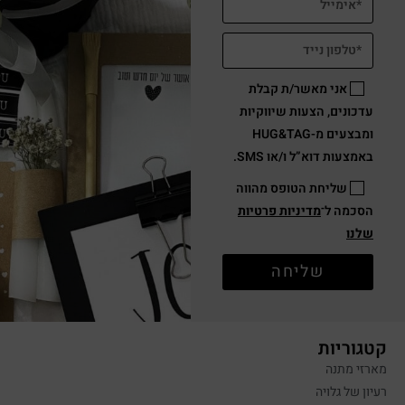
אני מאשר/ת קבלת
עדכונים, הצעות שיווקיות
ומבצעים מ-HUG&TAG
באמצעות דוא”ל ו/או SMS.
שליחת הטופס מהווה
הסכמה ל־
מדיניות פרטיות
שלנו
שליחה
קטגוריות
מארזי מתנה
רעיון של גלויה