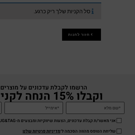
סל הקניות שלך ריק כרגע.
חזור לחנות
הרשמו לקבלת עדכונים על מוצרים
וקבלו 15% הנחה לקניה באתר
אני מאשר/ת קבלת עדכונים, הצעות שיווקיות ומבצעים מ-HUG&TAG באמצעות דוא”ל ו/או SMS.
שליחת הטופס מהווה הסכמה ל־
מדיניות פרטיות שלנו