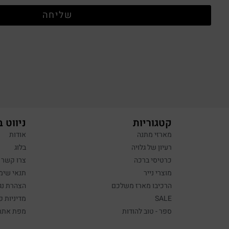
שליחה
קטגוריות
ניווט 
מארזי מתנה
אודות
רעיון של גלויה
בלוג
כרטיסי ברכה
צרו קשר
מוצרי נייר
תנאי שימ
הרכיבו מארז משלכם
הצהרת נג
SALE
מדיניות פ
ספר - טוב להודות
מפת אתר