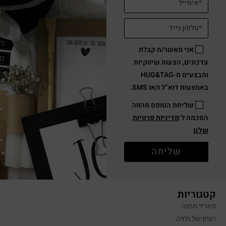
אני מאשר/ת קבלת
עדכונים, הצעות שיווקיות
ומבצעים מ-HUG&TAG
באמצעות דוא”ל ו/או SMS.
שליחת הטופס מהווה
הסכמה ל־
מדיניות פרטיות
שלנו
שליחה
קטגוריות
מארזי מתנה
רעיון של גלויה