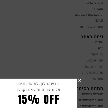
כרטיסי ברכה
מוצרי נייר
הרכיבו מארז משלכם
SALE
ספר - טוב להודות
ניווט באתר
אודות
בלוג
צרו קשר
תנאי שימוש
הצהרת נגישות
מדיניות פרטיות
מפת אתר
הרשמו לקבלת עדכונים
מתנות בסיטונאות
על מוצרים חדשים וקבלו
15% OFF
סטנדים לחנויות
מתנות לארגונים ולעובדים
מתנות לאורחים באירועים