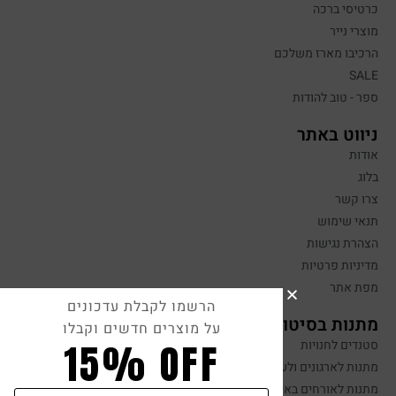
כרטיסי ברכה
מוצרי נייר
הרכיבו מארז משלכם
SALE
ספר - טוב להודות
ניווט באתר
אודות
בלוג
צרו קשר
תנאי שימוש
הצהרת נגישות
מדיניות פרטיות
מפת אתר
הרשמו לקבלת עדכונים
מתנות בסיטונאות
על מוצרים חדשים וקבלו
15% OFF
סטנדים לחנויות
מתנות לארגונים ולעובדים
מתנות לאורחים באירועים