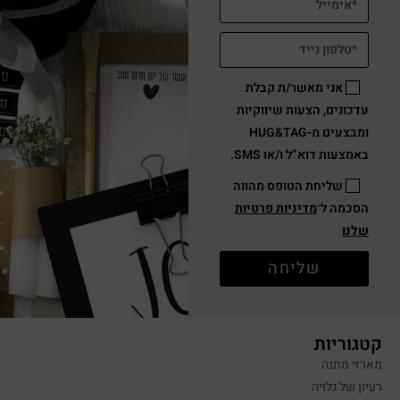
אני מאשר/ת קבלת
עדכונים, הצעות שיווקיות
ומבצעים מ-HUG&TAG
באמצעות דוא”ל ו/או SMS.
שליחת הטופס מהווה
הסכמה ל־
מדיניות פרטיות
שלנו
שליחה
קטגוריות
מארזי מתנה
רעיון של גלויה