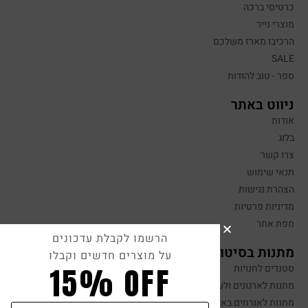
כרטיסי ברכה
מוצרי נייר
הרכיבו מארז משלכם
SALE
ספר - טוב להודות
ניווט באתר
אודות
בלוג
צרו קשר
תנאי שימוש
הצהרת נגישות
מדיניות פרטיות
מפת אתר
הרשמו לקבלת עדכונים
מתנות בסיטונאות
על מוצרים חדשים וקבלו
15% OFF
סטנדים לחנויות
מתנות לארגונים ולעובדים
מתנות לאורחים באירועים