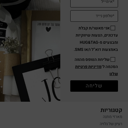
אני מאשר/ת קבלת
עדכונים, הצעות שיווקיות
ומבצעים מ-HUG&TAG
באמצעות דוא”ל ו/או SMS.
שליחת הטופס מהווה
הסכמה ל־
מדיניות פרטיות
שלנו
שליחה
קטגוריות
מארזי מתנה
רעיון של גלויה