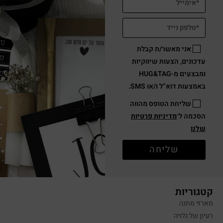
אני מאשר/ת קבלת
עדכונים, הצעות שיווקיות
ומבצעים מ-HUG&TAG
באמצעות דוא”ל ו/או SMS.
שליחת הטופס מהווה
הסכמה ל־
מדיניות פרטיות
שלנו
שליחה
קטגוריות
מארזי מתנה
רעיון של גלויה