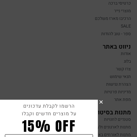
כרטיסי ברכה
מוצרי נייר
הרכיבו מארז משלכם
SALE
ספר - טוב להודות
ניווט באתר
אודות
בלוג
צרו קשר
תנאי שימוש
הצהרת נגישות
מדיניות פרטיות
מפת אתר
הרשמו לקבלת עדכונים
מתנות בסיטונאות
על מוצרים חדשים וקבלו
15% OFF
סטנדים לחנויות
מתנות לארגונים ולעובדים
מתנות לאורחים באירועים