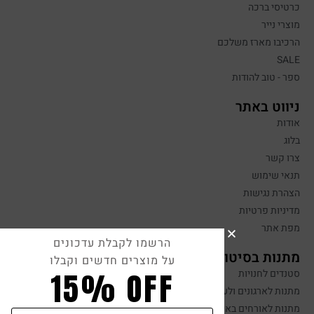
כרטיסי ברכה
מוצרי נייר
הרכיבו מארז משלכם
SALE
ספר - טוב להודות
ניווט באתר
אודות
בלוג
צרו קשר
תנאי שימוש
הצהרת נגישות
מדיניות פרטיות
מפת אתר
הרשמו לקבלת עדכונים
מתנות בסיטונאות
על מוצרים חדשים וקבלו
15% OFF
סטנדים לחנויות
מתנות לארגונים ולעובדים
מתנות לאורחים באירועים