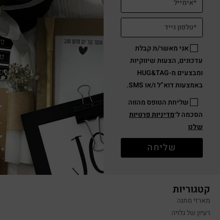
אני מאשר/ת קבלת
עדכונים, הצעות שיווקיות
ומבצעים מ-HUG&TAG
באמצעות דוא”ל ו/או SMS.
שליחת הטופס מהווה
הסכמה ל־
מדיניות פרטיות
שלנו
שליחה
קטגוריות
מארזי מתנה
רעיון של גלויה