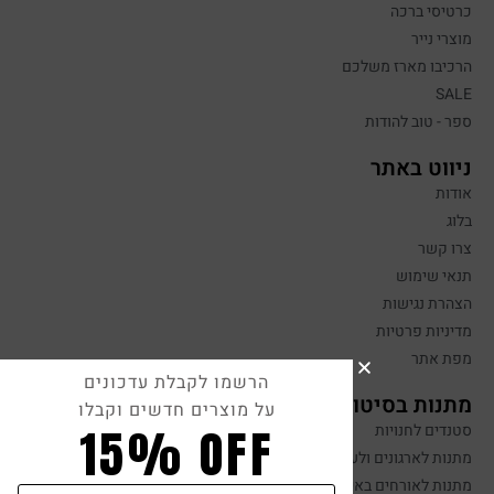
כרטיסי ברכה
מוצרי נייר
הרכיבו מארז משלכם
SALE
ספר - טוב להודות
ניווט באתר
אודות
בלוג
צרו קשר
תנאי שימוש
הצהרת נגישות
מדיניות פרטיות
מפת אתר
הרשמו לקבלת עדכונים
מתנות בסיטונאות
על מוצרים חדשים וקבלו
15% OFF
סטנדים לחנויות
מתנות לארגונים ולעובדים
מתנות לאורחים באירועים