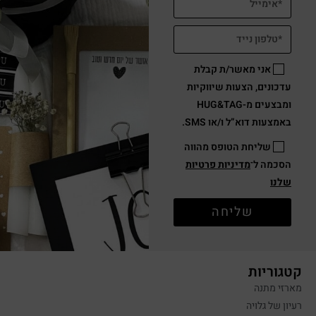
אני מאשר/ת קבלת
עדכונים, הצעות שיווקיות
ומבצעים מ-HUG&TAG
באמצעות דוא”ל ו/או SMS.
שליחת הטופס מהווה
הסכמה ל־
מדיניות פרטיות
שלנו
שליחה
קטגוריות
מארזי מתנה
רעיון של גלויה