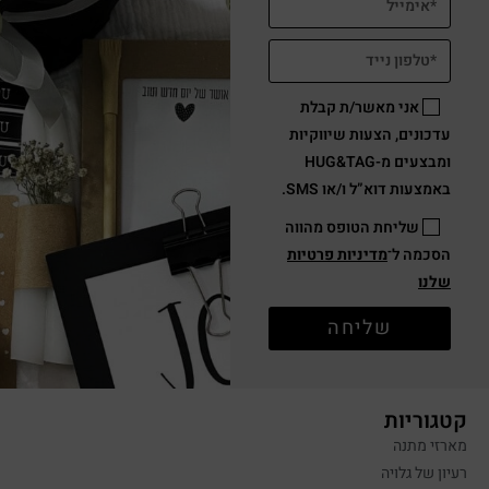
אני מאשר/ת קבלת
עדכונים, הצעות שיווקיות
ומבצעים מ-HUG&TAG
באמצעות דוא”ל ו/או SMS.
שליחת הטופס מהווה
הסכמה ל־
מדיניות פרטיות
שלנו
שליחה
קטגוריות
מארזי מתנה
רעיון של גלויה