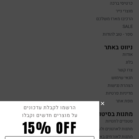
כרטיסי ברכה
מוצרי נייר
הרכיבו מארז משלכם
SALE
ספר - טוב להודות
ניווט באתר
אודות
בלוג
צרו קשר
תנאי שימוש
הצהרת נגישות
מדיניות פרטיות
מפת אתר
הרשמו לקבלת עדכונים
מתנות בסיטונאות
על מוצרים חדשים וקבלו
15% OFF
סטנדים לחנויות
מתנות לארגונים ולעובדים
מתנות לאורחים באירועים