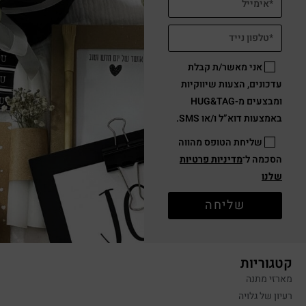
אני מאשר/ת קבלת
עדכונים, הצעות שיווקיות
ומבצעים מ-HUG&TAG
באמצעות דוא”ל ו/או SMS.
שליחת הטופס מהווה
הסכמה ל־
מדיניות פרטיות
שלנו
שליחה
קטגוריות
מארזי מתנה
רעיון של גלויה