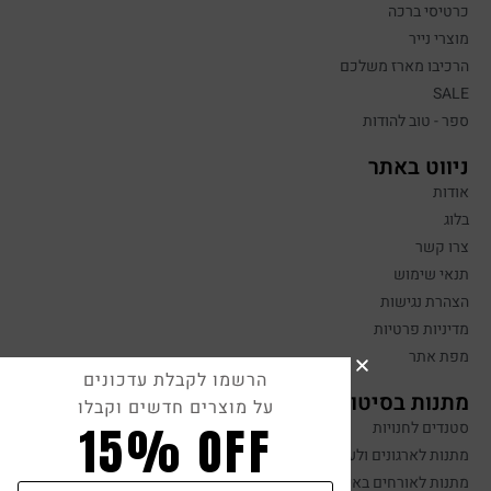
כרטיסי ברכה
מוצרי נייר
הרכיבו מארז משלכם
SALE
ספר - טוב להודות
ניווט באתר
אודות
בלוג
צרו קשר
תנאי שימוש
הצהרת נגישות
מדיניות פרטיות
מפת אתר
הרשמו לקבלת עדכונים
מתנות בסיטונאות
על מוצרים חדשים וקבלו
15% OFF
סטנדים לחנויות
מתנות לארגונים ולעובדים
מתנות לאורחים באירועים