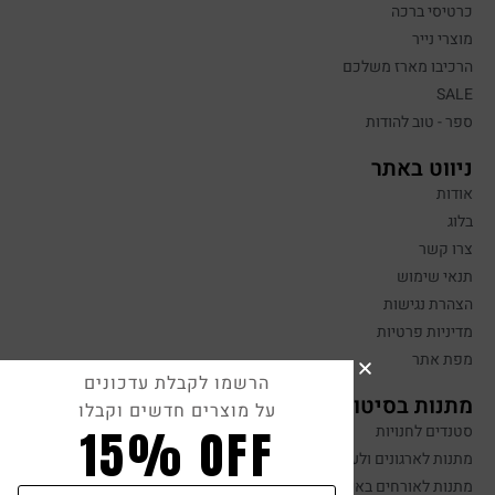
כרטיסי ברכה
מוצרי נייר
הרכיבו מארז משלכם
SALE
ספר - טוב להודות
ניווט באתר
אודות
בלוג
צרו קשר
תנאי שימוש
הצהרת נגישות
מדיניות פרטיות
מפת אתר
הרשמו לקבלת עדכונים
מתנות בסיטונאות
על מוצרים חדשים וקבלו
15% OFF
סטנדים לחנויות
מתנות לארגונים ולעובדים
מתנות לאורחים באירועים