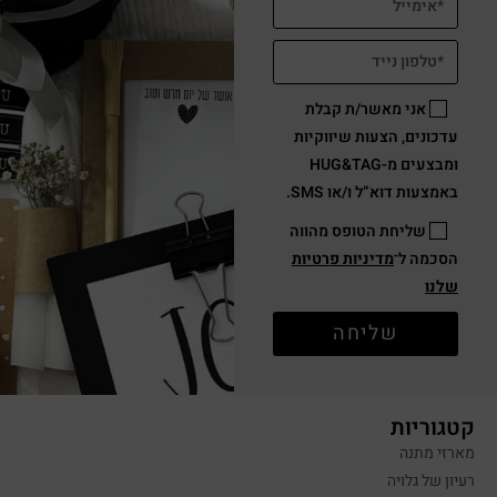
אני מאשר/ת קבלת
עדכונים, הצעות שיווקיות
ומבצעים מ-HUG&TAG
באמצעות דוא”ל ו/או SMS.
שליחת הטופס מהווה
הסכמה ל־
מדיניות פרטיות
שלנו
שליחה
קטגוריות
מארזי מתנה
רעיון של גלויה