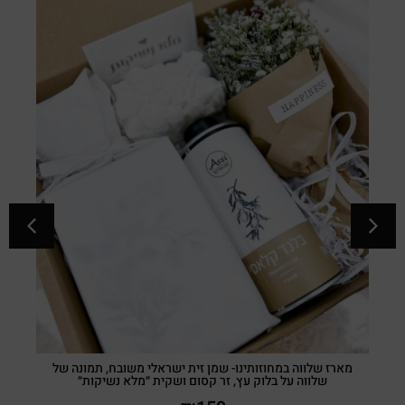
מארז שלווה במחוזותינו- שמן זית ישראלי משובח, תמונה של
שלווה על בלוק עץ, זר קסום ושקית ״מלא נשיקות״