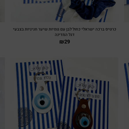
כרטיס ברכה ישראלי כחול לבן עם גומיות שיער חגיגיות בצבעי
דגל המדינה
₪
29
צפייה מהירה