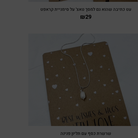
עט כתיבה שהוא גם למסך טאצ' על סימניית קראפט
₪
29
צפייה מהירה
שרשרת כסף עם תליון פנינה