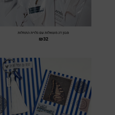
סבון דג משאלות עם גלוית התחלות
₪
32
צפייה מהירה