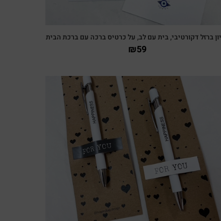
ון ברזל דקורטיבי, בית עם לב, על כרטיס ברכה עם ברכת הבית
₪
59
צפייה מהירה