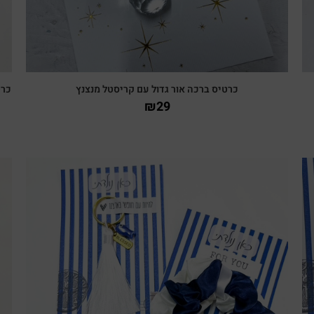
כרטיס ברכה אור גדול עם קריסטל מנצנץ
כרט
₪
29
צפייה מהירה