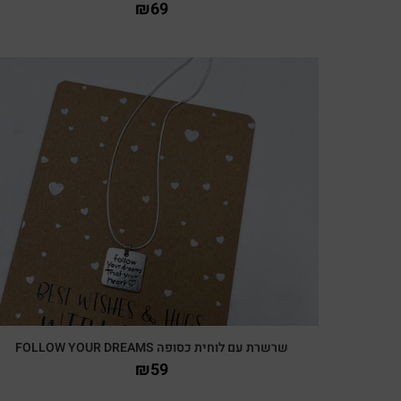
₪
69
צפייה מהירה
שרשרת עם לוחית כסופה FOLLOW YOUR DREAMS
₪
59