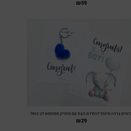
₪
59
צפייה מהירה
רטיס ברכה מיוחד להולדת הבת עם מחזיק מפתחות לב כחול
₪
29