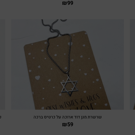
₪
99
צפייה מהירה
שרשרת מגן דוד ארוכה על כרטיס ברכה
כ
₪
59