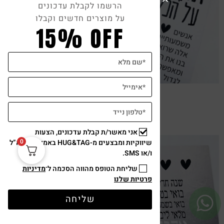
הרשמו לקבלת עדכונים
על מוצרים חדשים וקבלו
15% OFF
שרשרת לב על גלוית תודה
₪
39
אני מאשר/ת קבלת עדכונים, הצעות
0
שיווקיות ומבצעים מ-HUG&TAG באמצעות דוא”ל
ו/או SMS.
שליחת הטופס מהווה הסכמה ל־
מדיניות
פרטיות שלנו
צפייה מהירה
שליחה