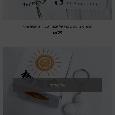
כרטיס ברכה שמרי על עצמך עם זר מיובש מיני
₪
29
צפייה מהירה
אזל המלאי