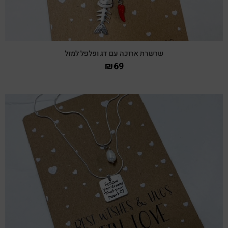
שרשרת ארוכה עם דג ופלפל למזל
₪
69
צפייה מהירה