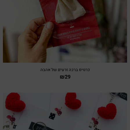
צפייה מהירה
כרטיס ברכה זרעים של אהבה
₪
29
צפייה מהירה