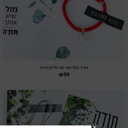
צפייה מהירה
צמיד חבל נשי עם תליון פנינה
₪
59
צפייה מהירה