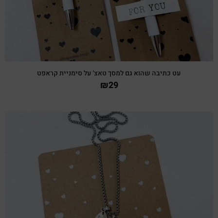
עט כתיבה שהוא גם למסך טאצ' על סימניית קראפט
₪
29
צפייה מהירה