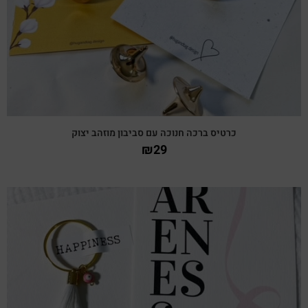
כרטיס ברכה חנוכה עם סביבון מוזהב יצוק
₪
29
צפייה מהירה