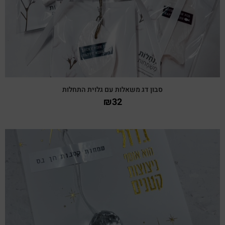
סבון דג משאלות עם גלוית התחלות
₪
32
צפייה מהירה