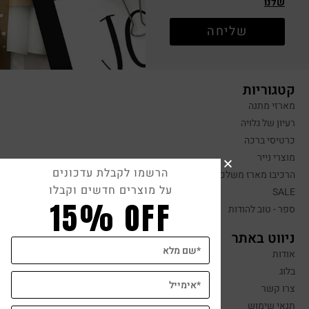
שלנו
שליחה
קטגוריות
מארזי מתנה
רעיון של גלויה
כרטיסי ברכה
מוצרי נייר
הרשמו לקבלת עדכונים
הרכיבו מארז משלכם
על מוצרים חדשים וקבלו
SALE
15% OFF
ספר - טוב להודות
ניווט באתר
אודות
בלוג
צרו קשר
תנאי שימוש