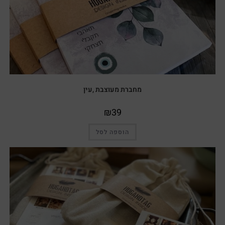
מחברת מעוצבת ,עין
₪
39
הוספה לסל