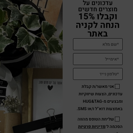
עדכונים על
מוצרים חדשים
וקבלו 15%
הנחה לקניה
באתר
אני מאשר/ת קבלת
עדכונים, הצעות שיווקיות
ומבצעים מ-HUG&TAG
באמצעות דוא”ל ו/או SMS.
שליחת הטופס מהווה
הסכמה ל־
מדיניות פרטיות