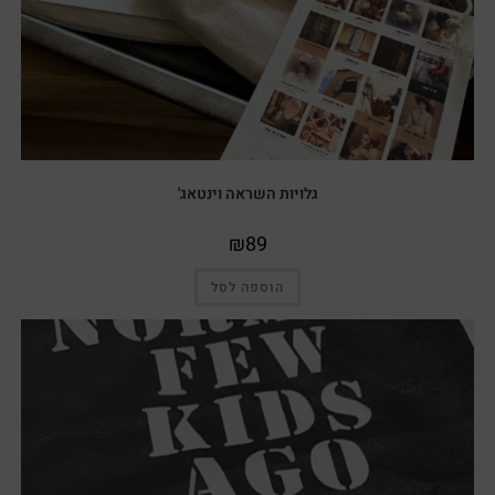
גלויות השראה וינטאג'
₪
89
הוספה לסל
מבצע!