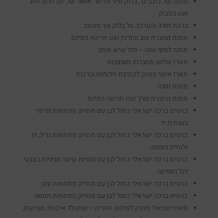
מתנה של כוכבים , בלוק מיני תליש "אושר של יום חדש וטוב"
ועט במבוק
ברכת תודה והערכה על בלוק עץ מעוצב
מתנת מחברת טוב והודות ועט חריטה הפינס
מתנה לסוף שנה – מזל שיש אותך
מארז שלוש מחברות מעוצבות
מארז אישי מפנק לכתיבת חלומות וברכות
מתנת תודה
מתנת מחברת שרך ועט חריטה הפינס
כרטיס ברכה ישראלי כחול לבן עם מחזיק מפתחות פרפר
בעבודת יד
כרטיס ברכה ישראלי כחול לבן עם מחזיק מפתחות גדיל, דג
ולוחית כסופה
כרטיס ברכה ישראלי כחול לבן עם גומיות שיער חגיגיות בצבעי
דגל המדינה
כרטיס ברכה ישראלי כחול לבן עם מחזיק מפתחות עוגן
כרטיס ברכה ישראלי כחול לבן עם מחזיק מפתחות חמסה
מארז ישראלי מתוק לשלווה והודיה – שוקולד איכותי, נשיקות,