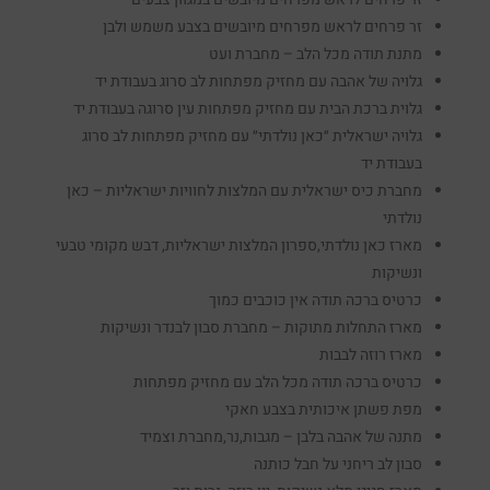
זר פרחים לראש מפרחים מיובשים בצבע משמש ולבן
מתנת תודה מכל הלב – מחברת ועט
גלויה של אהבה עם מחזיק מפתחות לב סרוג בעבודת יד
גלוית ברכת הבית עם מחזיק מפתחות עין סרוגה בעבודת יד
גלויה ישראלית ״כאן נולדתי״ עם מחזיק מפתחות לב סרוג
בעבודת יד
מחברת כיס ישראלית עם המלצות לחוויות ישראליות – כאן
נולדתי
מארז כאן נולדתי,ספרון המלצות ישראליות, דבש מקומי טבעי
ונשיקות
כרטיס ברכה תודה אין כוכבים כמוך
מארז התחלות מתוקות – מחברת סבון לבנדר ונשיקות
מארז רוזה לבבות
כרטיס ברכה תודה מכל הלב עם מחזיק מפתחות
מפת פשתן איכותית בצבע חאקי
מתנה של אהבה בלבן – מגבות,נר,מחברת וצמיד
סבון לב ריחני על חבל כותנה