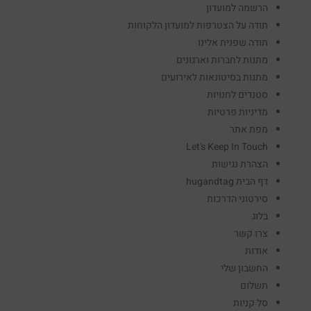
הרשמה למועדון
תודה על הצטרפות למועדון הלקוחות
תודה שפנית אלינו
מתנות לחברות וארגונים
מתנות בסיטונאות לאירועים
סטנדים לחנויות
מדיניות פרטיות
מפת אתר
Let's Keep In Touch
הצהרת נגישות
דף הבית hugandtag
סירטוני הדרכות
בלוג
צרו קשר
אודות
החשבון שלי
תשלום
סל קניות