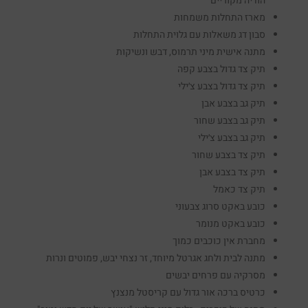
הודיה מקוריים
מארז התחלות משמחות
סבון דג משאלות עם גלוית התחלות
מתנה אישית מיני תרמוס, דבש ונשיקות
תיק צד גדול בצבע קפה
תיק צד גדול בצבע צ׳ילי
תיק גב בצבע אבן
תיק גב בצבע שחור
תיק גב בצבע צ׳ילי
תיק צד בצבע שחור
תיק צד בצבע אבן
תיק צד כאמל
כובע באקט סרוג צבעוני
כובע באקט מנומר
מחברת אין כוכבים כמוך
מתנה לבית ולחג אגרטל מיוחד, זר נצחי יבש, פמוטים ונרות
מסרקיה עם פרחים יבשים
כרטיס ברכה אור גדול עם קריסטל מנצנץ