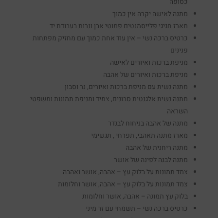
כסופה
מתנה לאישה יקרה אין כמוך
מארז חגיגי פלייסמנטים פמוטי אבן ונרות בעבודת יד
כרטיס ברכה נשי – אין עוד אחת כמוך עם מחזיק מפתחות
פנינים
מניפת ברכות ואיורים לאישה
מניפת ברכות ואיורים של אהבה
מתנה נשית עם מניפת ברכות ואיורים, נר וסבון
מתנה נשית אלגנטית סבונים, צמיד ומניפת תמונות ומשפטי
השראה
מתנה של אהבה בניחוח לבנדר
מארז מתנה תאהבי, תפרחי , תגשימי
מתנה ריחנית של אהבה
מתנה לבנה לפינה של אושר
צמד תמונות על בלוק עץ – אהבה, אושר ואהבה
צמד תמונות על בלוק עץ – אהבה, אושר וחלומות
בלוק עץ תמונה – אהבה, אושר וחלומות
כרטיס ברכה נשי – תשמחי עם זר מיני