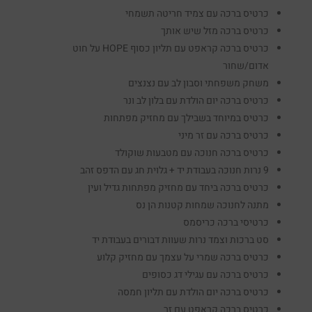
כרטיס ברכה עם צמיד חריטה תשמחי
כרטיס ברכה מזל שיש אותך
כרטיס ברכה קראפט עם תליון כסוף HOPE על חוט
אדום/שחור
משחק משפחתי וסבון לב עם נצנצים
כרטיס ברכה יום הולדת עם בלון לב ונר
כרטיס במיוחד בשבילך עם מחזיק מפתחות
כרטיס ברכה עם זר מיני
כרטיס ברכה חנוכה עם מטבעות שוקולד
9 נרות חנוכה בעבודת יד + גלוית חג עם הדפס זהב
כרטיס ברכה ביחד עם מחזיק מפתחות גדיל ועין
מתנה לחנוכה שמחות קטנות הן נס
כרטיסי ברכה כריסמס
סט ברכות וצמד נרות שעוות דבורים בעבודת יד
כרטיס ברכה שמרי על עצמך עם מחזיק קלוע
כרטיס ברכה עם עגילי דג כסופים
כרטיס ברכה יום הולדת עם תליון חמסה
כרטיס ברכה קראפט עם זר