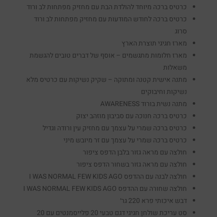
כרטיס ברכה מיוחד להולדת הבת עם מחזיק מפתחות לב ורוד
כרטיס ברכה לחודש המודעות עם מחזיק מפתחות לב ורוד
סרוג
מארז חגיגי תוצרת הארץ
מארז חלומות מתגשמים – אוסף של דברים טובים להגשמת
משאלות
מתנה אישית קטנה ומתוקה – שקיק נשיקות עם כרטיס מלא
נשיקות וחיבוקים
מתנה נשית בורוד AWARENESS
כרטיס ברכה חנוכה עם סביבון מוזהב יצוק
כרטיס ברכה שמרי על עצמך עם מחזיק עין ורודה וגדיל
כרטיס ברכה שמרי על עצמך עם זר מיובש מיני
חולצה עם מראה גזור בלבן הדפס ציפור
חולצה עם מראה גזור בשחור הדפס ציפור
חולצה לבנה עם ההדפס I WAS NORMAL FEW KIDS AGO
חולצה שחורה עם ההדפס I WAS NORMAL FEW KIDS AGO
דבש איכותי פרא 220 גר׳
סט עריכת שולחן חגיגי דגם טבעי 20 פלייסמנטים עם 20