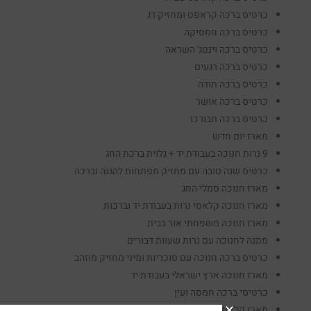
כרטיס ברכה קראפט ומחזיק דג
כרטיס ברכה חמסיקה
כרטיס ברכה וינטג' השראה
כרטיס ברכה רגעים
כרטיס ברכה תודה
כרטיס ברכה אושר
כרטיס ברכה תבורכו
מארז יום חדש
9 נרות חנוכה בעבודת יד + גלוית ברכת החג
כרטיס שנה טובה עם מחזיק מפתחות להגנה וברכה
מארז חנוכה סמלי החג
מארז חנוכה קלאסי נרות בעבודת יד וברכות
מארז חנוכה משפחתי אור בבית
מתנה לחנוכה עם נרות שעוות דבורים
כרטיס ברכה חנוכה עם סוכריות ומיני מחזיק מוזהב
מארז חנוכה ארץ ישראלי בעבודת יד
כרטיסי ברכה חמסה ועין
מארז קלאסי לראש השנה לוח שנה עם סדרת המסרים