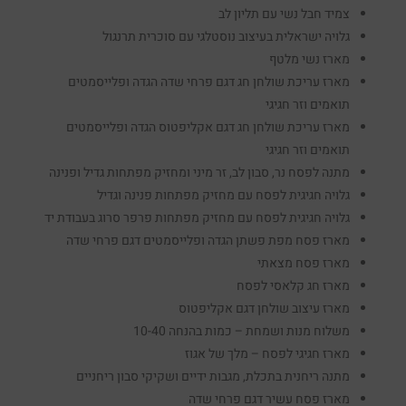
צמיד חבל נשי עם תליון לב
גלויה ישראלית בעיצוב נוסטלגי עם סוכרית תרנגול
מארז נשי מלטף
מארז עריכת שולחן חג דגם פרחי שדה הגדה ופלייסמטים
תואמים וזר חגיגי
מארז עריכת שולחן חג דגם אקליפטוס הגדה ופלייסמטים
תואמים וזר חגיגי
מתנה לפסח נר, סבון לב, זר מיני ומחזיק מפתחות גדיל ופנינה
גלויה חגיגית לפסח עם מחזיק מפתחות פנינה וגדיל
גלויה חגיגית לפסח עם מחזיק מפתחות פרפר סרוג בעבודת יד
מארז פסח מפת פשתן הגדה ופלייסמטים דגם פרחי שדה
מארז פסח מצאתי
מארז חג קלאסי לפסח
מארז עיצוב שולחן דגם אקליפטוס
משלוח מנות ושמחת – כמות בהנחה 10-40
מארז חגיגי לפסח – מלך של אגוז
מתנה ריחנית בתכלת, מגבות ידיים ושקיקי סבון ריחניים
מארז פסח עשיר דגם פרחי שדה