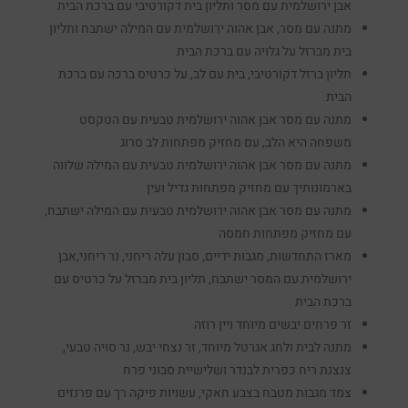
אבן ירושלמית עם מסר ותליון בית דקורטיבי עם ברכת הבית
מתנה עם מסר, אבן אהוה ירושלמית עם המילה ישתבח ותליון
בית מברזל על גלויה עם ברכת הבית
תליון ברזל דקורטיבי, בית עם לב, על כרטיס ברכה עם ברכת
הבית
מתנה עם מסר אבן אהוה ירושלמית טבעית עם הטקסט
משפחה היא הלב, עם מחזיק מפתחות לב סרוג
מתנה עם מסר אבן אהוה ירושלמית טבעית עם המילה שלווה
בארמונותיך עם מחזיק מפתחות גדיל ועין
מתנה עם מסר אבן אהוה ירושלמית טבעית עם המילה ישתבח,
עם מחזיק מפתחות חמסה
מארז התחדשות, מגבות ידיים, סבון עלה ריחני, נר ריחני,אבן
ירושלמית עם המסר ישתבח, תליון בית מברזל על כרטיס עם
ברכת הבית
זר פרחים יבשים מיוחד ויין רוזה
מתנה לבית ולחג אגרטל מיוחד, זר נצחי יבש, נר סויה טבעי,
צנצנת ריח כפרית לבנדר ושלישיית סבוני פרח
צמד מגבות מטבח בצבע חאקי, עשויות פיקה רך עם פרנזים