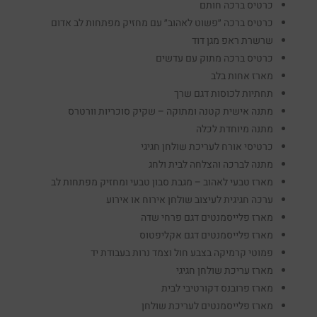
כרטיס ברכה חותם
כרטיס ברכה ״פשוט לאהוב״ עם מחזיק מפתחות לב אדום
שרשרת ראפ מגן דוד
כרטיס ברכה מתוק עם עדשים
מארז אחות בלב
תחתיות לכוסות דגם שרך
מתנה אישית קטנה ומתוקה – שקיק סוכריות וורטרס
מתנה מיוחדת לכלה
כרטיסי אורח לעריכת שולחן חגיגי
מתנה לברכה והצלחה לבית ולחג
מארז טבעי לאהוב – מגבת סבון טבעי ומחזיק מפתחות לב
ערכה חגיגית לעיצוב שולחן אירוח או אירוע
מארז פלייסמנטים דגם פרחי שדה
מארז פלייסמנטים דגם אקליפטוס
פמוטי קרמיקה בצבע חול וצמד נרות בעבודת יד
מארז עריכת שולחן חגיגי
מארז פרובנס דקורטיבי לבית
מארז פלייסמנטים לעריכת שולחן