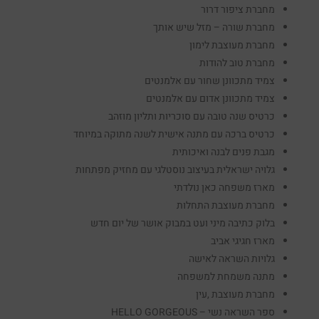
מחברת ציפור דרור
מחברת שורה – מזל שיש אותך
מחברת מעוצבת לימון
מחברת טוב להודות
צמיד מתכוונן שחור עם אלמנטים
צמיד מתכוונן אדום עם אלמנטים
כרטיס שנה טובה עם סוכריות ותליון מוזהב
כרטיס ברכה עם מתנה אישית לשנה מתוקה במיוחד
מגבת פנים לבנה ואיכותית
גלויה ישראלית בעיצוב נוסטלגי עם מחזיק מפתחות
מארז משפחה כאן נולדתי
מחברת מעוצבת התחלות
בלוק כתיבה מיני ועט במבוק אושר של יום חדש
מארז חגיגי אביב
גלויות השראה לאישה
מתנה משמחת למשפחה
מחברת מעוצבת ,עין
ספר השראה נשי – HELLO GORGEOUS