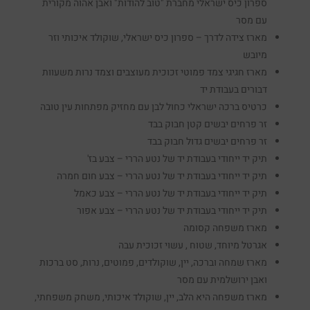
ספרון כיס ישראלי מחברת "טוב להודות" ואבן אהוה מקורית
עם מסר
מארז צידה לדרך – ספרון כיס ישראלי, שוקולד איכותי וזר
מיובש
מארז חגיגי צמד פמוטי זכוכית מעוצבים וצמד נרות משעוות
דבורים בעבודת יד
כרטיס ברכה ישראלי כחול לבן עם מחזיק מפתחות עין טובה
זר פרחים יבשים קטן חבוק בבד
זר פרחים יבשים גדול חבוק בבד
תיק יד ייחודי בעבודת יד של נטע הררי – צבע בז'
תיק יד ייחודי בעבודת יד של נטע הררי – צבע חום חמרה
תיק יד ייחודי בעבודת יד של נטע הררי – צבע כאמל
תיק יד ייחודי בעבודת יד של נטע הררי – צבע אפור
מארז משפחה קסומה
אגרטל מיוחד, שטוח , עשוי זכוכית עבה
מארז שמחה וברכה, יין, שוקולדים, פמוטים, נרות, סט ברכות
ואבן ירושלמית עם מסר
מארז משפחה היא הלב, יין, שוקולד איכותי, משחק משפחתי,