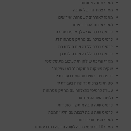
מארז מתנה ניחוחות
מארז צמיד וזר של אהבה
מתנה לאורחים לשמחות ואירועים
מארז אירוח אהוב במיוחד
כרטיס ברכה אביא לך אבנים מהירח
כרטיס ברכה עם מחזיק מפתחות דג
כרטיס ברכה ללידה ויום הולדת בת
כרטיס ברכה ללידה ויום הולדת בן
מארז עריכת שולחן חג לעיצוב מינימליסטי
שקית נשיקות מתוקות "מלא נשיקות"
זר פרחים יבשים חג שמח בעבודת יד
סט חגיגי ברכות זר ונרות בעבודת יד
עשרה כרטיסי בהצלחה עם מחזיק מפתחות
גלויות השראה וינטאג'
כרטיס שנה טובה מותק – סוכריות
כרטיס שנה טובה לבבות עם תליון חמסה
מארז חגיגי אביב ריחני
מארז 10 כרטיסי ברכה לשנה חדשה דגם רימונים