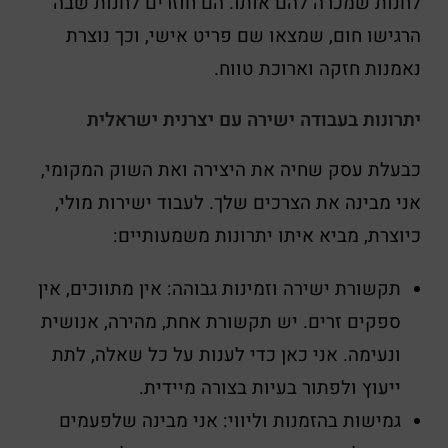
לחנות שמכרה להם אותו. הם חוזרים לחנות שבה
הרגישו חום, שמצאו שם פריט אישי, וכך נוצרת
נאמנות חזקה וארוכת טווח.
יתרונות בעבודה ישירה עם יצרנית ישראלית
כבעלת עסק שחיה את היצירה ואת השוק המקומי,
אני מבינה את הצרכים שלך. לעבוד ישירות מולי,
כיוצרת, מביא איתו יתרונות משמעותיים:
תקשורת ישירה וזמינות גבוהה: אין מתווכים, אין
ספקים זרים. יש תקשורת אחת, מהירה, אנושית
ונעימה. אני כאן כדי לענות על כל שאלה, לתת
ייעוץ ולפתור בעיות בצורה מיידית.
גמישות בהזמנות וליווי: אני מבינה שלפעמים