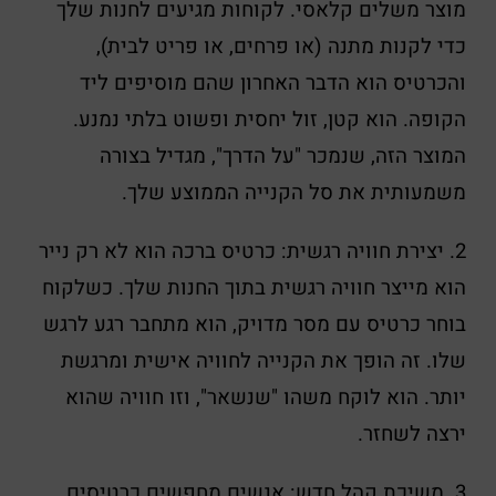
מוצר משלים קלאסי. לקוחות מגיעים לחנות שלך
כדי לקנות מתנה (או פרחים, או פריט לבית),
והכרטיס הוא הדבר האחרון שהם מוסיפים ליד
הקופה. הוא קטן, זול יחסית ופשוט בלתי נמנע.
המוצר הזה, שנמכר "על הדרך", מגדיל בצורה
משמעותית את סל הקנייה הממוצע שלך.
2. יצירת חוויה רגשית: כרטיס ברכה הוא לא רק נייר
הוא מייצר חוויה רגשית בתוך החנות שלך. כשלקוח
בוחר כרטיס עם מסר מדויק, הוא מתחבר רגע לרגש
שלו. זה הופך את הקנייה לחוויה אישית ומרגשת
יותר. הוא לוקח משהו "שנשאר", וזו חוויה שהוא
ירצה לשחזר.
3. משיכת קהל חדש: אנשים מחפשים כרטיסים