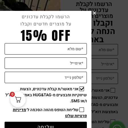
הרשמו לקבלת
עדכונים על
מוצרים חדשים
הרשמו לקבלת עדכונים
וקבלו 15%
על מוצרים חדשים וקבלו
הנחה לקניה
15% OFF
באתר
אני מאשר/ת קבלת עדכונים, הצעות
אני מאשר/ת קבלת
0
שיווקיות ומבצעים מ-HUG&TAG באמצעות דוא”ל
עדכונים, הצעות שיווקיות
ו/או SMS.
ומבצעים מ-HUG&TAG
שליחת הטופס מהווה הסכמה ל־
מדיניות
באמצעות דוא”ל ו/או SMS.
פרטיות שלנו
שליחת הטופס מהווה
שליחה