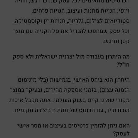
הכרטיסים מתאימים לכל עסק שמוכר רגש, חוויה
ויופי: חנויות מתנות ועיצוב, חנויות פרחים,
סטודיואים לצילום, גלריות, חנויות יין וקוסמטיקה,
וכל עסק שמחפש להגדיל את סל הקנייה עם מוצר
קטן ומרגש.
מה היתרון בעבודה מול יצרנית ישראלית ולא ספק
חו"ל?
היתרון הוא ביחס האישי, בגמישות (בלי מינימום
הזמנה עצום), בזמני אספקה מהירים, ובעיקר במוצר
מקורי שאינו קיים בשוק העולמי. אתה מקבל איכות
ועבודת יד, עם הבונוס של תמיכה ביצירה מקומית.
האם ניתן להזמין כרטיסים בעיצוב או מסר אישי
לעסק?