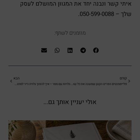
איתי קשר ונבנה יחד את המגוון המושלם לעסק
שלך – 050-599-0088.
מוזמנים לשתף:
קודם
הבא
פלייסמנטים הפריט הקטן שמשנה את כל שולחן האירוח
גלויות עם מסר – איך להפוך גלוית נייר למתנה בלתי נשכחת
אולי יעניין אותך גם...