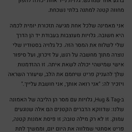
ברגע אחד שמרגש. גלוית נייר אחת יכולה להפוך
מחווה קטנה למתנה בלתי נשכחת.
אני מאמינה שלכל אחת מגיעה תזכורת יומית לכמה
היא חשובה. גלויות מעוצבות בעבודת יד הן הדרך
שלי לשלוח את המסר הזה. כל גלויה בסטודיו שלי
נוצרה מתוך מחשבה על רגש, על זיכרון, ועל סיפור
אישי שמישהי יכולה לשאת איתה. זו ההזדמנות
שלך להעניק פריט שיחמם את הלב, שיעורר השראה
ויזכיר לה: "אני רואה אותך, אני חושבת עלייך."
ב-
Hug & Tag
, גלויות עם מסר הן הליבה של האמונה
שלנו: שדווקא הדברים הקטנים הם אלה שנוגעים
עמוק. זו לא רק מילה טובה; זו פיסת אמנות קטנה,
פריט אסתטי שמלווה את היום יום, וממשיך לתת