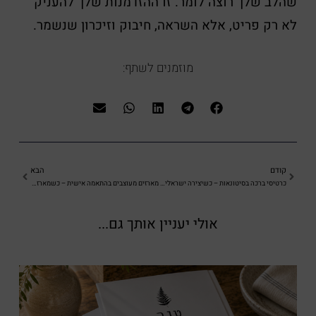
שהלב שלך רוצה לומר. זו ההזדמנות שלך להעניק
לא רק פריט, אלא השראה, חיבוק וזיכרון שנשמר.
מוזמנים לשתף:
קודם
הבא
כרטיסי ברכה בסיטונאות – כשיצירה ישראלית, איכות ויחס אישי נפגשים
מארזים מעוצבים בהתאמה אישית – כשמארז מספר סיפור
אולי יעניין אותך גם...