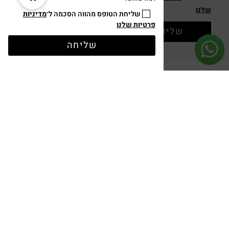
שלנו
שליחת הטופס מהווה הסכמה ל־
מדיניות
פרטיות שלנו
שליחה
שליחה
קטגוריות
מארזי מתנה
רעיון של גלויה
כרטיסי ברכה
מוצרי נייר
הרכיבו מארז משלכם
SALE
ספר - טוב להודות
ניווט באתר
אודות
בלוג
צרו קשר