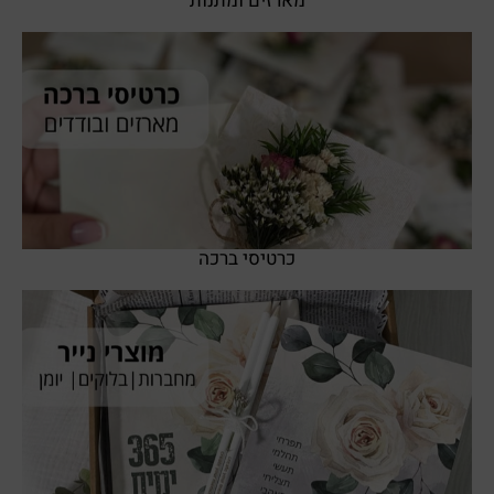
מארזים ומתנות
SHOP NOW
כרטיסי ברכה
SHOP NOW