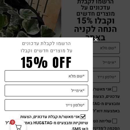
הרשמו לקבלת
עדכונים על
מוצרים חדשים
וקבלו 15%
הנחה לקניה
באתר
הרשמו לקבלת עדכונים
על מוצרים חדשים וקבלו
15% OFF
אני מאשר/ת קבלת
עדכונים, הצעות שיווקיות
ומבצעים מ-HUG&TAG
באמצעות דוא”ל ו/או SMS.
אני מאשר/ת קבלת עדכונים, הצעות
שליחת הטופס מהווה
0
שיווקיות ומבצעים מ-HUG&TAG באמצעות דוא”ל
הסכמה ל־
מדיניות פרטיות
ו/או SMS.