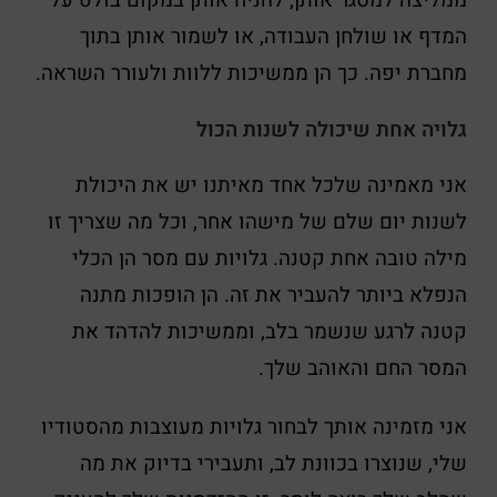
ממליצה למסגר אותן, להניח אותן במקום בולט על
המדף או שולחן העבודה, או לשמור אותן בתוך
מחברת יפה. כך הן ממשיכות ללוות ולעורר השראה.
גלויה אחת שיכולה לשנות הכול
אני מאמינה שלכל אחד מאיתנו יש את היכולת
לשנות יום שלם של מישהו אחר, וכל מה שצריך זו
מילה טובה אחת קטנה. גלויות עם מסר הן הכלי
הנפלא ביותר להעביר את זה. הן הופכות מתנה
קטנה לרגע שנשמר בלב, וממשיכות להדהד את
המסר החם והאוהב שלך.
אני מזמינה אותך לבחור גלויות מעוצבות מהסטודיו
שלי, שנוצרו בכוונת לב, ותעבירי בדיוק את מה