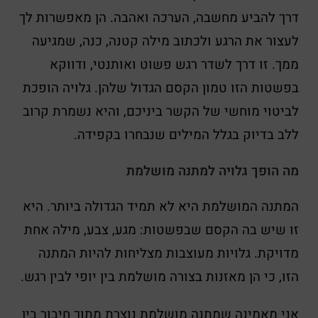
דרך להביע מחשבה, הערכה ואהבה. הן מאפשרות לך
לעצור את הרגע ולכתוב מילה קטנה, כנה, שמגיעה
ממך. זו דרך לשדר רגש פשוט ואותנטי, ודווקא
בפשטות הזו טמון הקסם הגדול שלהן. גלויה הופכת
לביטוי מוחשי של הקשר ביניכם, והיא נשמרת קרוב
ללב בדיוק בגלל המילים שנבחרו בקפידה.
מה הופך גלויה למתנה מושלמת
המתנה המושלמת היא לא תמיד הגדולה ביותר. היא
זו שיש בה הקסם שבפשטות: מגע, צבע, מילה אחת
מדויקת. גלויות מעוצבות מצליחות להיות המתנה
הזו, כי הן מאזנות בצורה מושלמת בין יופי לבין רגש.
אני מאמינה שמתנה מושלמת נוצרת מתוך חיבור בין