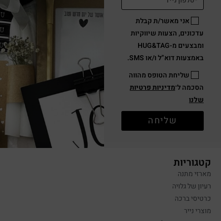
אני מאשר/ת קבלת
עדכונים, הצעות שיווקיות
ומבצעים מ-HUG&TAG
באמצעות דוא”ל ו/או SMS.
שליחת הטופס מהווה
הסכמה ל־
מדיניות פרטיות
שלנו
שליחה
קטגוריות
מארזי מתנה
רעיון של גלויה
כרטיסי ברכה
מוצרי נייר