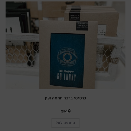
כרטיסי ברכה חמסה ועין
₪
49
הוספה לסל