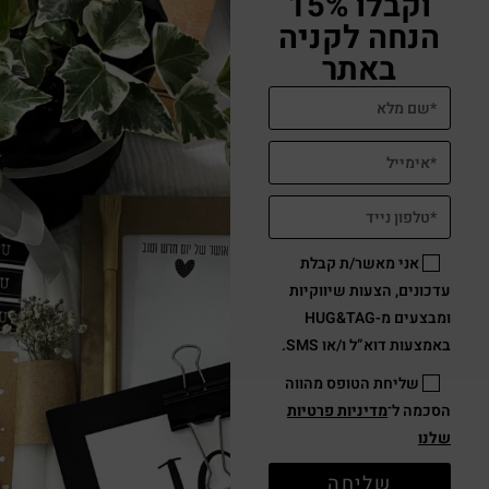
וקבלו 15%
הנחה לקניה
באתר
אני מאשר/ת קבלת
עדכונים, הצעות שיווקיות
ומבצעים מ-HUG&TAG
באמצעות דוא”ל ו/או SMS.
שליחת הטופס מהווה
הסכמה ל־
מדיניות פרטיות
שלנו
שליחה