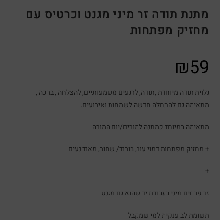
מתנת תודה זר מיני מגנט וכרטיס עם
מחזיק מפתחות
₪
59
גלוית תודה מיוחדת ,תודה, לרגעים משמעותיים, להצלחה , ברכה ,
מתאימה גם להתחלה חדשה לשמחות ואירועים.
מתאימה במיוחד כמתנה למורים/יום המורה
+ מחזיק מפתחות דמוי עור, בורוד/ שחור, מאוד נעים
+
זר פרחים מיני בעבודת יד שהוא גם מגנט
תשומת לב ענקית למי שמקבל