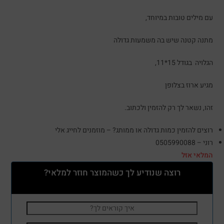
עם מילים טובות במיוחד,
מתנה קטנה שיש בה משמעות גדולה
הגלויה בגודל 15*11,
מגיע ארוז בצלופן
זהו, נשאר לך רק להזמין ולכתוב.
רוצים להזמין כמות גדולה או ממותג? – מוזמנים לחייג אלי
רוני – 0505990088
המלאי אזל
רוצה שנודיע לך כשהמוצר חוזר למלאי?