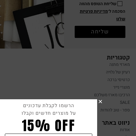
שליחת הטופס מהווה
הסכמה ל־
מדיניות פרטיות
שלנו
שליחה
קטגוריות
מארזי מתנה
רעיון של גלויה
כרטיסי ברכה
מוצרי נייר
הרכיבו מארז משלכם
SALE
הרשמו לקבלת עדכונים
ספר - טוב להודות
על מוצרים חדשים וקבלו
15% OFF
ניווט באתר
אודות