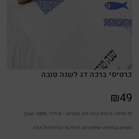
כרטיסי ברכה דג לשנה טובה
₪
49
10 גלויות / כרטיסי ברכה לחג ,מקוריות – 14*11 , 300גר' (עבה)
מתאים גם לסידור שולחן החג, להניח על הצלחת לכל אורח