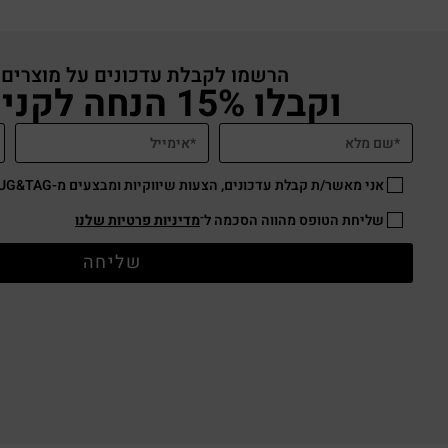
הרשמו לקבלת עדכונים על מוצרים
וקבלו 15% הנחה לקניה באתר
אני מאשר/ת קבלת עדכונים, הצעות שיווקיות ומבצעים מ-HUG&TAG באמצעות דוא”ל ו/או SMS.
שליחת הטופס מהווה הסכמה ל־
מדיניות פרטיות שלנו
שליחה