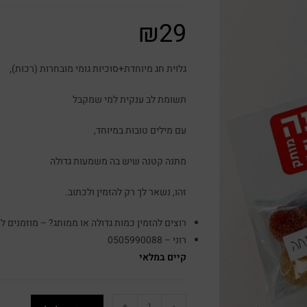
₪
29
גלוית חג מיוחדת+סוכיות גומי מובחרות (רכות),
תשומת לב ענקית למי שמקבל
עם מילים טובות במיוחד,
מתנה קטנה שיש בה משמעות גדולה
זהו, נשאר לך רק להזמין ולכתוב.
רוצים להזמין כמות גדולה או ממותג? – מוזמנים לח
רוני – 0505990088
קיים במלאי
+
-