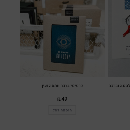
הגנה וברכה
כרטיסי ברכה חמסה ועין
₪
49
הוספה לסל