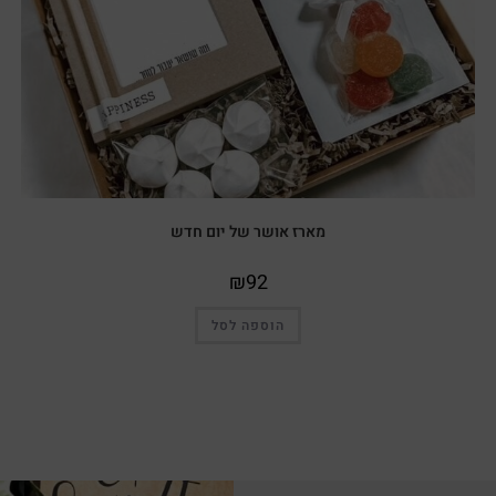
מארז אושר של יום חדש
₪
92
הוספה לסל