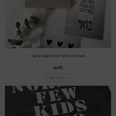
מארז 10 כרטיסי ברכה לשנה חדשה
₪
49
הוספה לסל
מבצע!