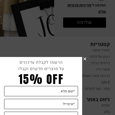
הסכמה ל־
מדיניות פרטיות
שלנו
שליחה
קטגוריות
מארזי מתנה
רעיון של גלויה
הרשמו לקבלת עדכונים
כרטיסי ברכה
על מוצרים חדשים וקבלו
מוצרי נייר
15% OFF
הרכיבו מארז משלכם
SALE
ספר - טוב להודות
ניווט באתר
אודות
בלוג