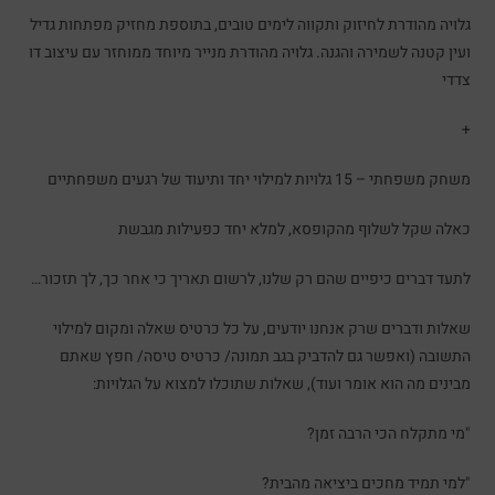
גלויה מהודרת לחיזוק ותקווה לימים טובים, בתוספת מחזיק מפתחות גדיל
ועין קטנה לשמירה והגנה. גלויה מהודרת מנייר מיוחד ממוחזר עם עיצוב דו
צדדי
+
משחק משפחתי – 15 גלויות למילוי יחד ותיעוד של רגעים משפחתיים
כאלה שקל לשלוף מהקופסא, למלא יחד כפעילות מגבשת
לתעד דברים כיפיים שהם רק שלנו, לרשום תאריך כי אחר כך, לך תזכור…
שאלות ודברים שרק אנחנו יודעים, על כל כרטיס שאלה ומקום למילוי
התשובה (ואפשר גם להדביק בגב תמונה/ כרטיס טיסה/ חפץ שאתם
מבינים מה הוא אומר ועוד), שאלות שתוכלו למצוא על הגלויות:
"מי מתקלח הכי הרבה זמן?
"למי תמיד מחכים ביציאה מהבית?