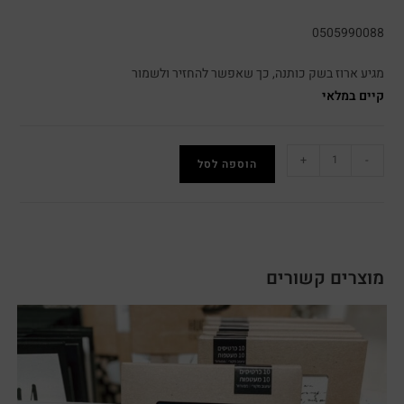
0505990088
מגיע ארוז בשק כותנה, כך שאפשר להחזיר ולשמור
קיים במלאי
+
-
הוספה לסל
מוצרים קשורים