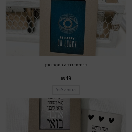
כרטיסי ברכה חמסה ועין
₪
49
הוספה לסל