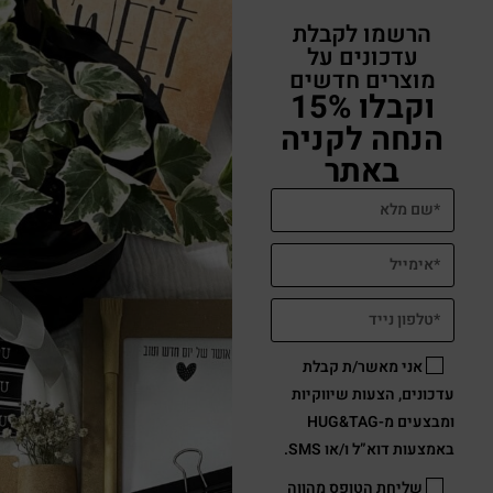
הרשמו לקבלת
עדכונים על
מוצרים חדשים
וקבלו 15%
הנחה לקניה
באתר
אני מאשר/ת קבלת
עדכונים, הצעות שיווקיות
ומבצעים מ-HUG&TAG
באמצעות דוא”ל ו/או SMS.
שליחת הטופס מהווה