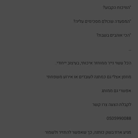
"הוויכוח הקבוע?
"המסעדה שכולם מסכימים עליה?
"הכי אוהבים בשבת?
…
הכל עשוי נייר ממוחזר איכותי, בעיצוב ייחודי.
מוזמן אצלי גם כמתנה לעובדים או אירוע משפחתי
אפשרי גם ממותג
לקבלת הצעה צרו קשר
0505990088
מגיע ארוז בשק כותנה, כך שאפשר להחזיר ולשמור