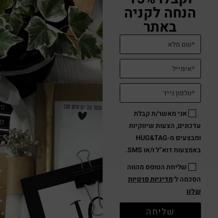
הנחה לקניה
באתר
אני מאשר/ת קבלת
עדכונים, הצעות שיווקיות
ומבצעים מ-HUG&TAG
באמצעות דוא”ל ו/או SMS.
שליחת הטופס מהווה
הסכמה ל־
מדיניות פרטיות
שלנו
שליחה