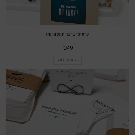
כרטיסי ברכה חמסה ועין
₪
49
הוספה לסל