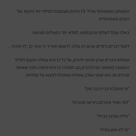
המשחק המשפחתי מכיל 15 גלויות מעוצבות למילוי יחד ותיעוד של
רגעים משפחתיים
כאלה שקל לשלוף מהקופסא, למלא יחד כפעילות מגבשת
לתעד דברים כיפיים שהם רק שלנו, לרשום תאריך כי אחר כך, לך תזכור…
שאלות ודברים שרק אנחנו יודעים, על כל כרטיס שאלה ומקום למילוי
התשובה (ואפשר גם להדביק בגב תמונה/ כרטיס טיסה/ חפץ שאתם
מבינים מה הוא אומר ועוד), שאלות שתוכלו למצוא על הגלויות:
"מי מתקלח הכי הרבה זמן?
"למי תמיד מחכים ביציאה מהבית?
"מילה שרצה בבית?
"מי לא נוגע בפח?