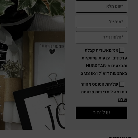
אני מאשר/ת קבלת
עדכונים, הצעות שיווקיות
ומבצעים מ-HUG&TAG
באמצעות דוא”ל ו/או SMS.
שליחת הטופס מהווה
הסכמה ל־
מדיניות פרטיות
שלנו
שליחה