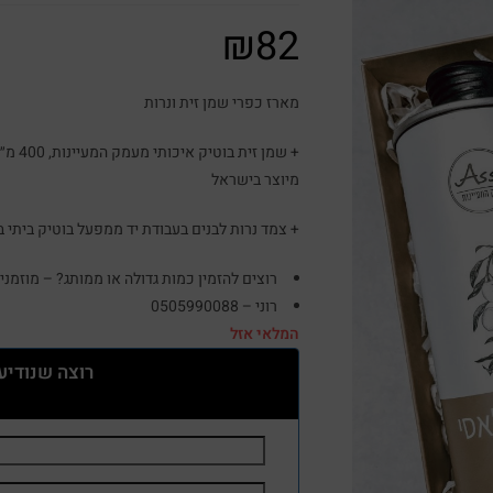
₪
82
מארז כפרי שמן זית ונרות
+ שמן
מיוצר בישראל
+ צמד נרות לבנים בעבודת יד ממפעל בוטיק ביתי 
רוצים להזמין כמות גדולה או ממותג? – מוזמנים
רוני – 0505990088
המלאי אזל
רוצה שנודיע