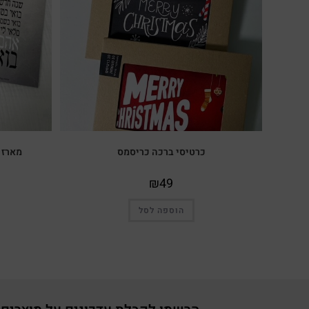
כרטיסי ברכה כריסמס
מארז 10 כרטיסי ברכה לשנה חדשה
₪
49
הוספה לסל