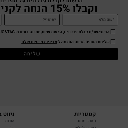
הרשמו לקבלת עדכונים על מוצרים
וקבלו 15% הנחה לקניה באתר
אני מאשר/ת קבלת עדכונים, הצעות שיווקיות ומבצעים מ-HUG&TAG באמצעות דוא”ל ו/או SMS.
שליחת הטופס מהווה הסכמה ל־
מדיניות פרטיות שלנו
שליחה
קטגוריות
ניווט 
מארזי מתנה
אודות
רעיון של גלויה
בלוג