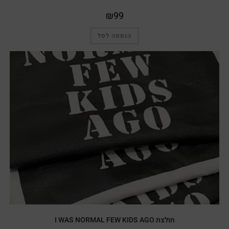
₪
99
הוספה לסל
מבצע!
חולצת I WAS NORMAL FEW KIDS AGO