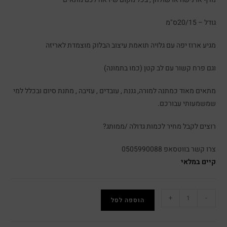
גודל – 20/15ס"מ
מגיע ארוז יפה עם גלויה תואמת עיצוב הבלוק מוצמדת לאריזה
וגם פרח קשור עם לב קטן (כמו בתמונה)
מתאים מאוד כמתנה למורה, גננת , עובדים , עזיבה , מתנת סיום ובכלל למי
שמשמעותי עבורכם.
רוצים לקבל מחיר לכמות גדולה /ממותג?
צרו קשר בווטסאפ 0505990088
קיים במלאי
+
-
הוספה לסל