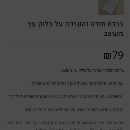
ברכת תודה והערכה על בלוק עץ
מעוצב
₪
79
ברכת תודה והערכה על בלוק עץ מעוצב,
עם טקסט מקורי (הנה כתבתי כאן אז כל הזכויות שמורות):
"
אנשים משמעותיים הם אלה שרואים בנו את הטוב ומאפשרים לו לגדול
"
מזכרת שמרגש להעניק לאדם משמעותי שנרצה להגיד לו תודה
אפשר לתלות – יש מגרעת מיוחדת בגב הבלוק, ואפשר גם כמובן להניח על
מדף או נישה או שולחן , בכל מקום שיראה לכם מתאים