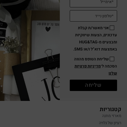
אני מאשר/ת קבלת
עדכונים, הצעות שיווקיות
ומבצעים מ-HUG&TAG
באמצעות דוא”ל ו/או SMS.
שליחת הטופס מהווה
הסכמה ל־
מדיניות פרטיות
שלנו
שליחה
קטגוריות
מארזי מתנה
רעיון של גלויה