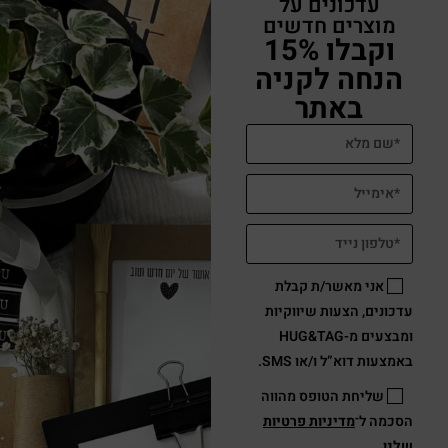
עדכונים על
מוצרים חדשים
וקבלו 15%
הנחה לקניה
באתר
אני מאשר/ת קבלת
עדכונים, הצעות שיווקיות
ומבצעים מ-HUG&TAG
באמצעות דוא”ל ו/או SMS.
שליחת הטופס מהווה
הסכמה ל־
מדיניות פרטיות
שלנו