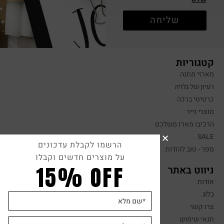
שליחה
קטגוריות
מארזי מתנה
רעיון של גלויה
כרטיסי ברכה
מוצרי נייר
הרכיבו מארז משלכם
SALE
הרשמו לקבלת עדכונים
ספר - טוב להודות
על מוצרים חדשים וקבלו
15% OFF
ניווט באתר
אודות
בלוג
צרו קשר
תנאי שימוש