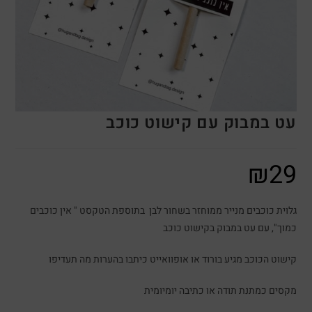
עט במבוק עם קישוט כוכב
₪
29
גלוית כוכבים מנייר ממוחזר בשחור לבן בתוספת הטקסט " אין כוכבים
כמוך", עם עט במבוק בקישוט כוכב
קישוט הכוכב מגיע בורוד או אופוואייט כיתבו בהערות מה תעדיפו
מקסים כמתנת תודה או כתיבה יומיומית