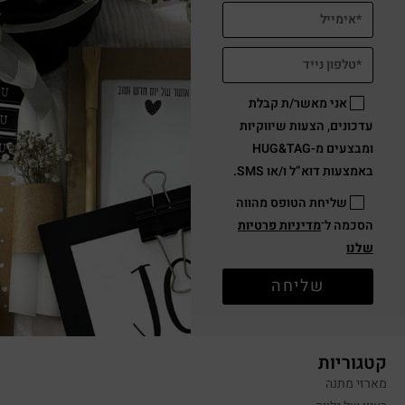
אני מאשר/ת קבלת
עדכונים, הצעות שיווקיות
ומבצעים מ-HUG&TAG
באמצעות דוא”ל ו/או SMS.
שליחת הטופס מהווה
הסכמה ל־
מדיניות פרטיות
שלנו
שליחה
קטגוריות
מארזי מתנה