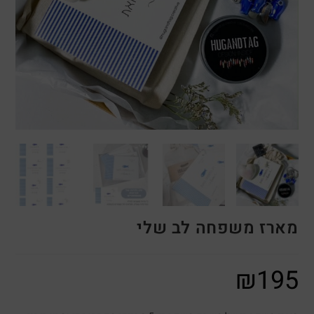
מארז משפחה לב שלי
₪
195