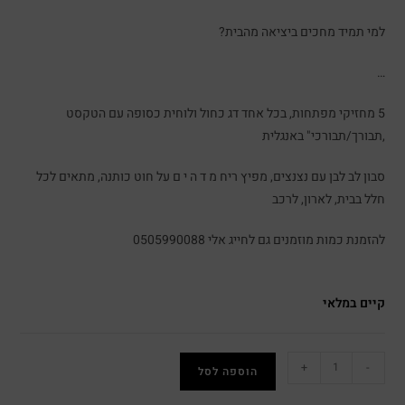
למי תמיד מחכים ביציאה מהבית?
…
5 מחזיקי מפתחות, בכל אחד דג כחול ולוחית כסופה עם הטקסט
,תבורך/תבורכי" באנגלית
סבון לב לבן עם נצנצים, מפיץ ריח מ ד ה י ם על חוט כותנה, מתאים לכל
חלל בבית, לארון, לרכב
להזמנת כמות מוזמנים גם לחייג אלי 0505990088
קיים במלאי
+
-
הוספה לסל