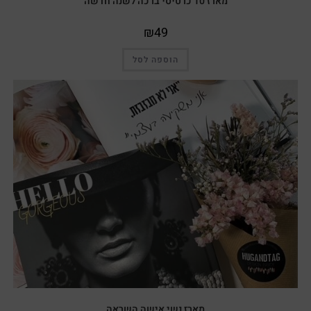
מארז 10 כרטיסי ברכה לשנה חדשה
₪
49
הוספה לסל
מארז נשי אישה השראה