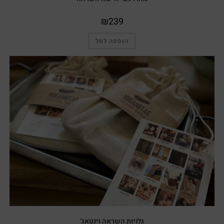
₪
239
הוספה לסל
גלויות השראה וינטאג'