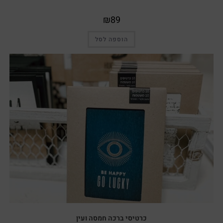
₪
89
הוספה לסל
כרטיסי ברכה חמסה ועין