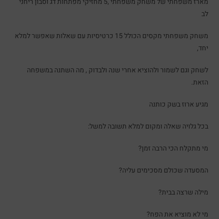
מארז משפחתי של משחק משפחתי ,5 מחזיקי מפתחות דג וסבון ריחני
לב
משחק משפחתי מקסים הכולל 15 כרטיסיות עם שאלות שאפשר למלא
יחד,
לשחק וגם לשמור ולהוציא אחרי שנה ולבדוק , מה השתנה במשפחה
הזאת.
מגיע ארוז בשק כותנה
בכל גלויה שאלה ומקום למלא תשובה למשל:
מי מתקלח הכי הרבה זמן?
המסעדה שכולם מסכימים עליה?
מילה שרצה בבית?
מי לא מוציא את הפח?