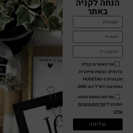
הנחה לקניה
באתר
אני מאשר/ת קבלת
עדכונים, הצעות שיווקיות
ומבצעים מ-HUG&TAG
באמצעות דוא”ל ו/או SMS.
שליחת הטופס מהווה
הסכמה ל־
מדיניות פרטיות
שלנו
שליחה