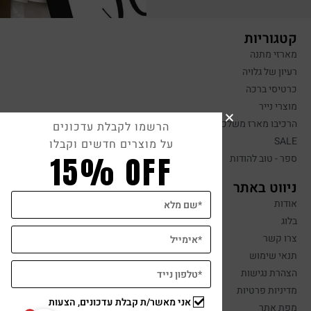
קטגוריות
מארזי מתנה
רעיון של גלויה
כרטיסי ברכה
מוצרי נייר
הרכיבו מארז משלכם
הרשמו לקבלת עדכונים
SALE
על מוצרים חדשים וקבלו
15% OFF
ספר - טוב להודות
ניווט באתר
אודות
בלוג
צרו קשר
תנאי שימוש
הצהרת נגישות
מדיניות פרטיות
אני מאשר/ת קבלת עדכונים, הצעות
מפת אתר