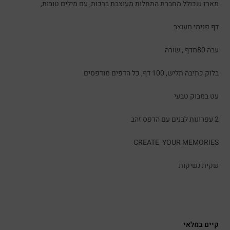
מארז שכולל מחברת התחלות מעוצבת ברכות, עם מילים טובות,
דף פנימי מעוצב
עבה 80מדף , שורה
בלוק כתיבה תליש, 100 דף, כל הדפים מודפסים
עט במבוק טבעי
2 עפרונות לבנים עם הדפס זהב
CREATE YOUR MEMORIES
שקית נשיקות
קיים במלאי