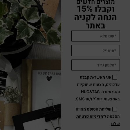
מוצרים חדשים
וקבלו 15%
הנחה לקניה
באתר
אני מאשר/ת קבלת
עדכונים, הצעות שיווקיות
ומבצעים מ-HUG&TAG
באמצעות דוא”ל ו/או SMS.
שליחת הטופס מהווה
הסכמה ל־
מדיניות פרטיות
שלנו