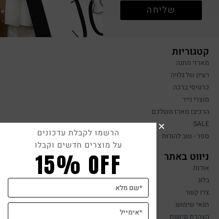
שליחה
קטגוריות
מארזי מתנה
רעיון של גלויה
כרטיסי ברכה
מוצרי נייר
הרכיבו מארז משלכם
SALE
הרשמו לקבלת עדכונים
ספר - טוב להודות
על מוצרים חדשים וקבלו
15% OFF
ניווט באתר
אודות
בלוג
צרו קשר
תנאי שימוש
הצהרת נגישות