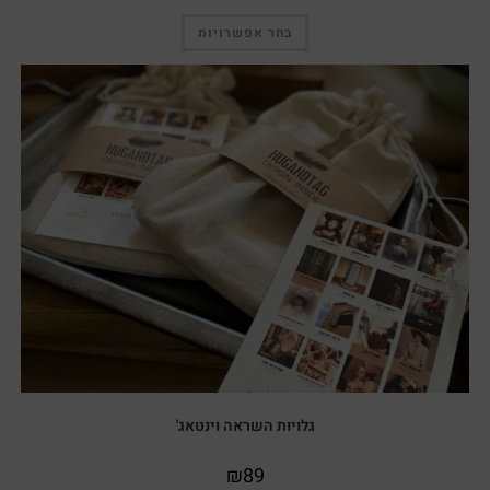
בחר אפשרויות
גלויות השראה וינטאג'
₪
89