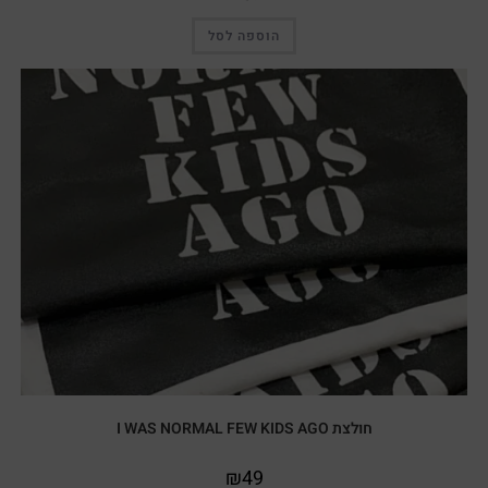
הוספה לסל
מבצע!
חולצת I WAS NORMAL FEW KIDS AGO
₪
49