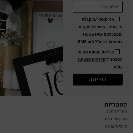
אני מאשר/ת קבלת
עדכונים, הצעות שיווקיות
ומבצעים מ-HUG&TAG
באמצעות דוא”ל ו/או SMS.
שליחת הטופס מהווה
הסכמה ל־
מדיניות פרטיות
שלנו
שליחה
קטגוריות
מארזי מתנה
רעיון של גלויה
כרטיסי ברכה