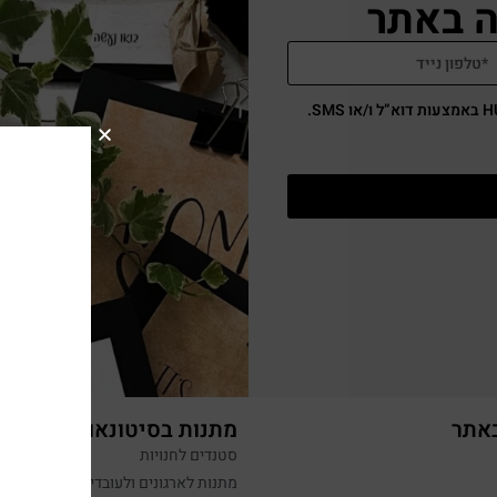
באתר
מתנות בסיטונאות
סטנדים לחנויות
מתנות לארגונים ולעובדים