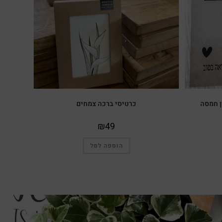
ן חמסה
כרטיסי ברכה צמחים
₪
49
הוספה לסל