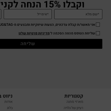
וקבלו 15% הנחה לקניה באתר
אני מאשר/ת קבלת עדכונים, הצעות שיווקיות ומבצעים מ-HUG&TAG באמצעות דוא”ל ו/או SMS.
שליחת הטופס מהווה הסכמה ל־
מדיניות פרטיות שלנו
שליחה
קטגוריות
ניווט 
מארזי מתנה
אודות
רעיון של גלויה
בלוג