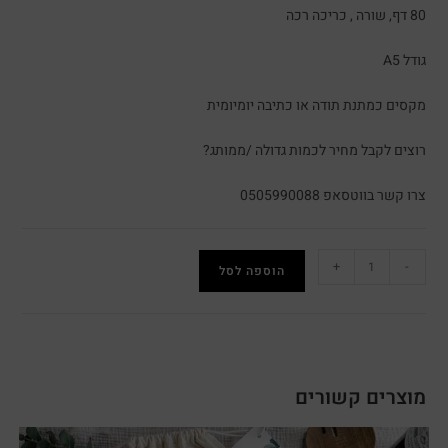
80 דף, שורה , כריכה רכה
גודל A5
מקסים כמתנת תודה או כתיבה יומיומית
רוצים לקבל מחיר לכמות גדולה /ממותג?
צרו קשר בווטסאפ 0505990088
+
-
הוספה לסל
מוצרים קשורים