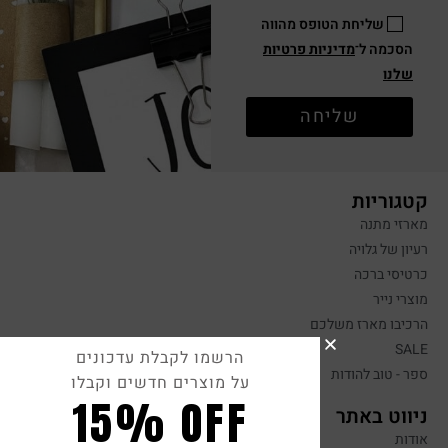
שליחת הטופס מהווה
הסכמה ל־
מדיניות פרטיות
שלנו
שליחה
קטגוריות
מארזי מתנה
רעיון של גלויה
כרטיסי ברכה
מוצרי נייר
הרכיבו מארז משלכם
SALE
הרשמו לקבלת עדכונים
ספר - טוב להודות
על מוצרים חדשים וקבלו
15% OFF
ניווט באתר
אודות