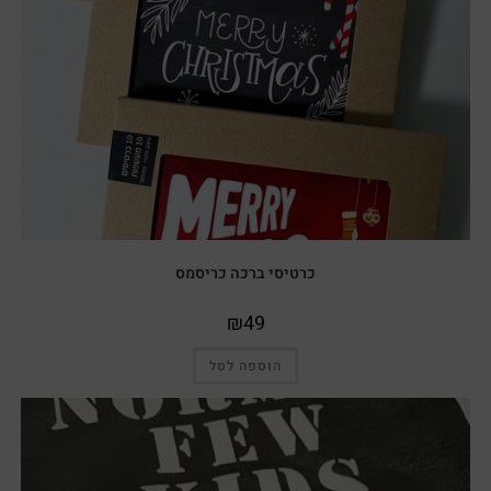
כרטיסי ברכה כריסמס
₪
49
הוספה לסל
מבצע!