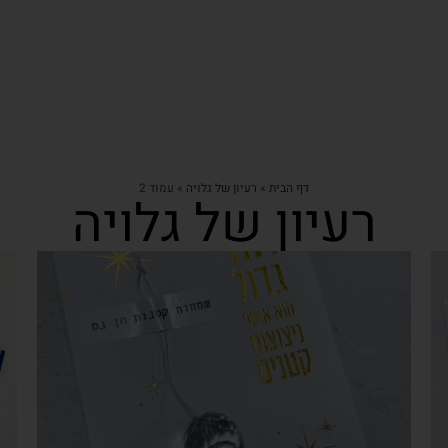
דף הבית
»
רעיון של גלויה
»
עמוד 2
רעיון של גלויה
צפייה מהירה