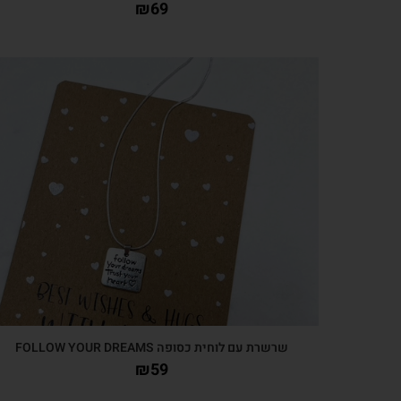
₪
69
צפייה מהירה
שרשרת עם לוחית כסופה FOLLOW YOUR DREAMS
₪
59