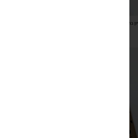
ון ברזל דקורטיבי, בית עם לב, על כרטיס ברכה עם ברכת הבית
₪
59
צפייה מהירה