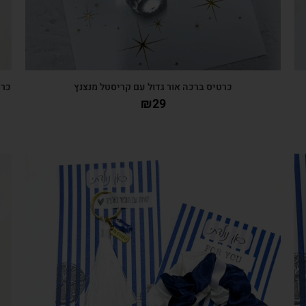
כרטיס ברכה אור גדול עם קריסטל מנצנץ
כרט
₪
29
צפייה מהירה