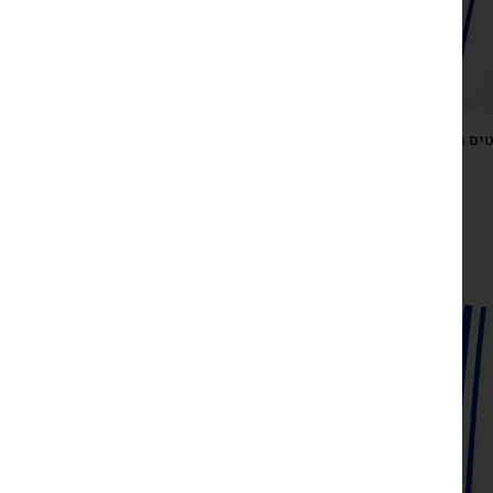
יס ברכה ישראלי כחול לבן עם מחזיק מפתחות פרפר בעבודת
יד
₪
29
צפייה מהירה