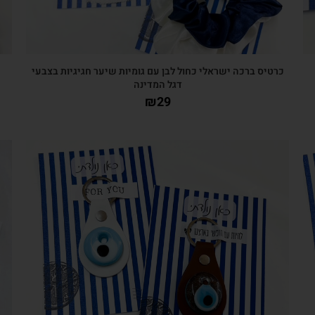
כרטיס ברכה ישראלי כחול לבן עם גומיות שיער חגיגיות בצבעי
דגל המדינה
₪
29
צפייה מהירה