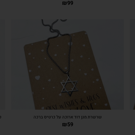
₪
99
צפייה מהירה
שרשרת מגן דוד ארוכה על כרטיס ברכה
כ
₪
59