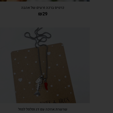
כרטיס ברכה זרעים של אהבה
₪
29
צפייה מהירה
שרשרת ארוכה עם דג ופלפל למזל