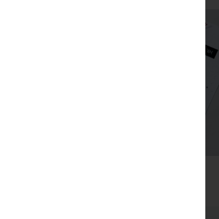
צפייה מהירה
כרטיס ברכה חנוכה עם סביבון מוזהב יצוק
₪
29