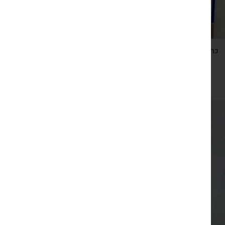
כרטיס ברכה ישראלי כחול לבן עם מחזיק מפתחות עוגן
₪
29
צפייה מהירה