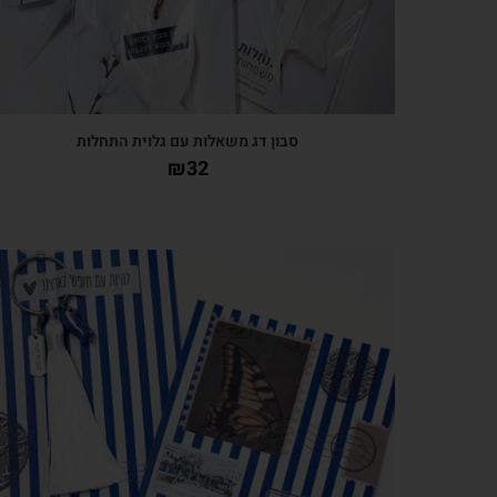
סבון דג משאלות עם גלוית התחלות
₪
32
צפייה מהירה