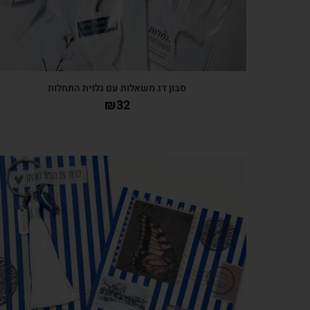
סבון דג משאלות עם גלוית התחלות
₪
32
צפייה מהירה