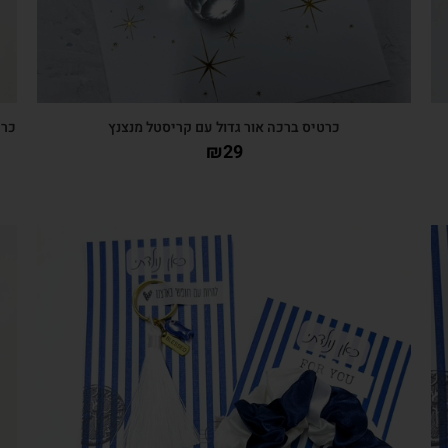
כרטיס ברכה אור גדול עם קריסטל מנצנץ
כרט
₪
29
צפייה מהירה