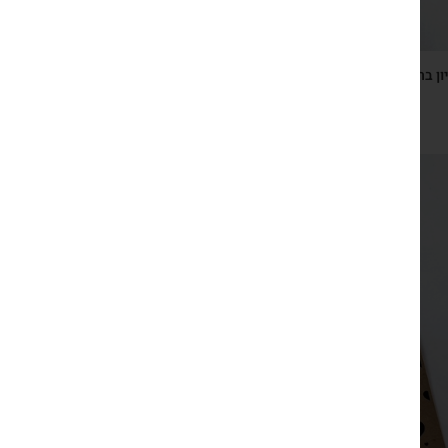
ון ברזל דקורטיבי, בית עם לב, על כרטיס ברכה עם ברכת הבית
₪
59
צפייה מהירה