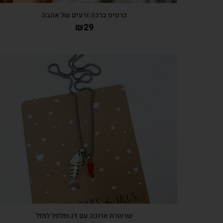
כרטיס ברכה זרעים של אהבה
₪
29
צפייה מהירה
שרשרת ארוכה עם דג ופלפל למזל