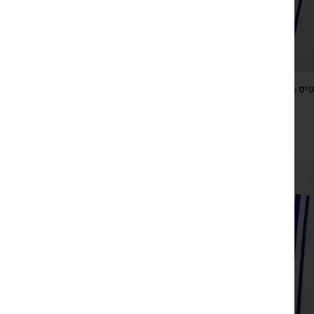
יס ברכה ישראלי כחול לבן עם מחזיק מפתחות פרפר בעבודת
יד
₪
29
צפייה מהירה