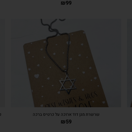
₪
99
צפייה מהירה
שרשרת מגן דוד ארוכה על כרטיס ברכה
כ
₪
59