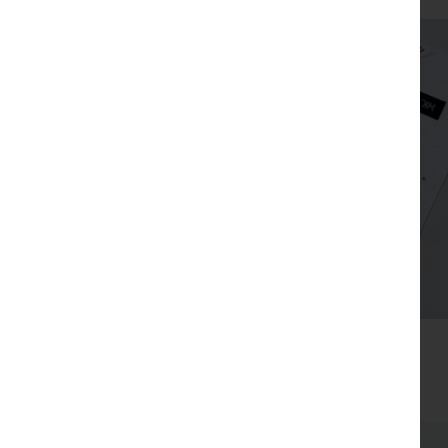
צפייה מהירה
כרטיס ברכה חנוכה עם סביבון מוזהב יצוק
₪
29