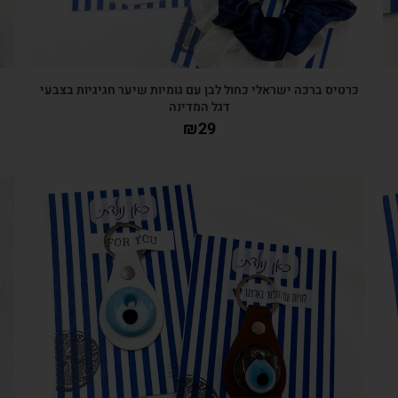
כרטיס ברכה ישראלי כחול לבן עם גומיות שיער חגיגיות בצבעי
דגל המדינה
₪
29
צפייה מהירה