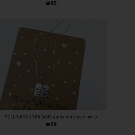
₪
69
צפייה מהירה
שרשרת עם לוחית כסופה FOLLOW YOUR DREAMS
₪
59