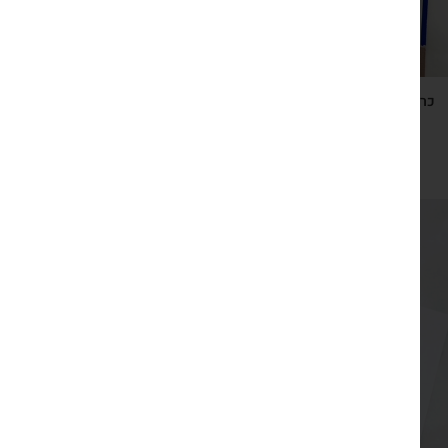
כרטיס ברכה ישראלי כחול לבן עם מחזיק מפתחות עוגן
₪
29
צפייה מהירה