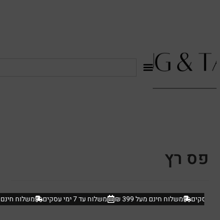
לתוכן
פס רץ
משלוח חינם מעל 399 ₪
משלוח עד 7 ימי עסקים
משלוח חינם מעל