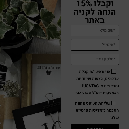
וקבלו 15%
הנחה לקניה
באתר
אני מאשר/ת קבלת
עדכונים, הצעות שיווקיות
ומבצעים מ-HUG&TAG
באמצעות דוא”ל ו/או SMS.
שליחת הטופס מהווה
הסכמה ל־
מדיניות פרטיות
שלנו