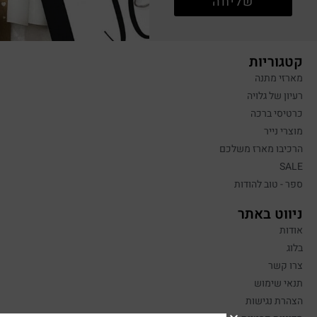
שליחה
קטגוריות
מארזי מתנה
רעיון של גלויה
כרטיסי ברכה
מוצרי נייר
הרכיבו מארז משלכם
SALE
ספר - טוב להודות
ניווט באתר
אודות
בלוג
צרו קשר
תנאי שימוש
הצהרת נגישות