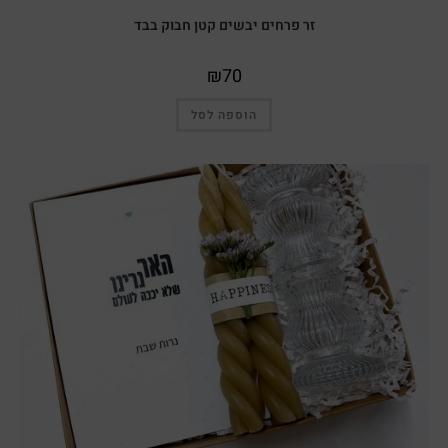
זר פרחים יבשים קטן חבוק בבד
₪
70
הוספה לסל