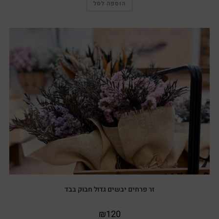
הוספה לסל
זר פרחים יבשים גדול חבוק בבד
₪
120