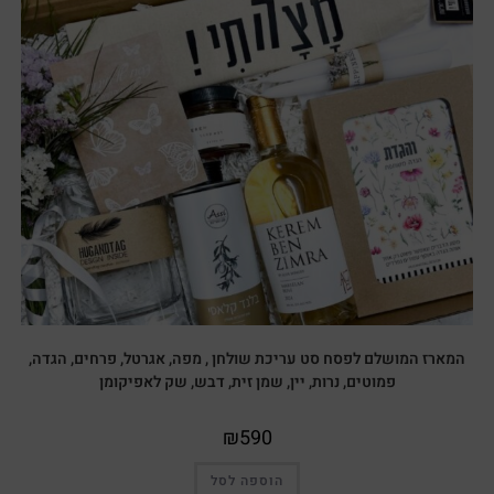
המארז המושלם לפסח סט עריכת שולחן , מפה, אגרטל, פרחים, הגדה,
פמוטים, נרות, יין, שמן זית, דבש, שק לאפיקומן
₪
590
הוספה לסל