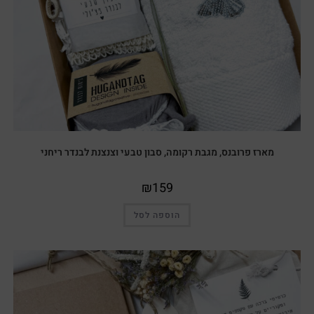
מארז פרובנס, מגבת רקומה, סבון טבעי וצנצנת לבנדר ריחני
₪
159
הוספה לסל