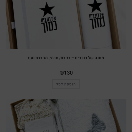
מתנה של כוכבים – בקבוק תרמי, מחברת ועט
₪
130
הוספה לסל