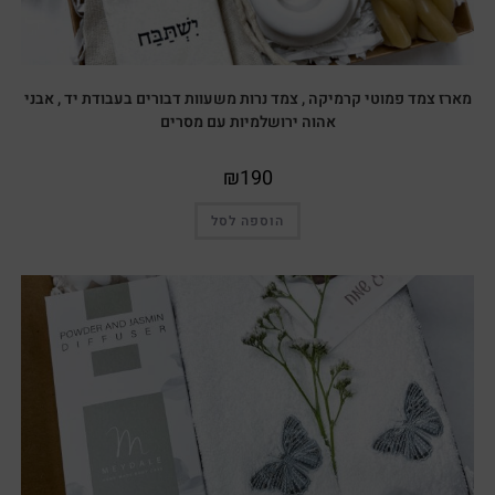
מארז צמד פמוטי קרמיקה , צמד נרות משעוות דבורים בעבודת יד , אבני
אהוה ירושלמיות עם מסרים
₪
190
הוספה לסל