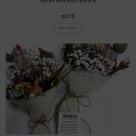
זר פרחים יבשים מיוחד ויין רוזה
₪
210
הוספה לסל