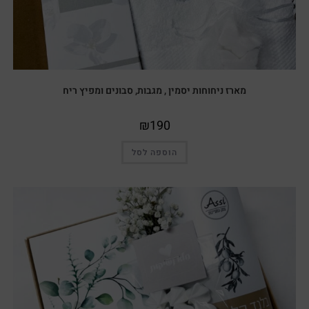
מארז ניחוחות יסמין , מגבות, סבונים ומפיץ ריח
₪
190
הוספה לסל