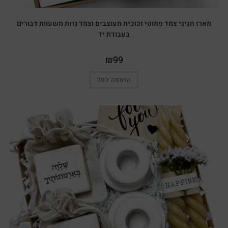
מארז חגיגי צמד פמוטי זכוכית מעוצבים וצמד נרות משעוות דבורים
בעבודת יד
₪
99
הוספה לסל